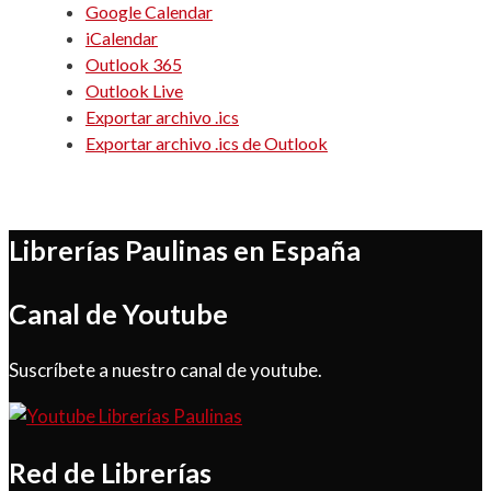
Google Calendar
iCalendar
Outlook 365
Outlook Live
Exportar archivo .ics
Exportar archivo .ics de Outlook
Librerías Paulinas en España
Canal de Youtube
Suscríbete a nuestro canal de youtube.
Red de Librerías