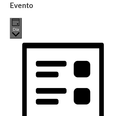
Evento
Día