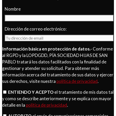
Nombre
Dirección de correo electrónico:
Información básica en protección de datos.-
Conforme
al RGPD y la LOPDGDD, PÍA SOCIEDAD HIJAS DE SAN
PABLO tratará los datos facilitados con la finalidad de
gestionar y atender su solicitud. Para obtener más
información acerca del tratamiento de sus datos y ejercer
sus derechos, visite nuestra
política de privacidad
.
ENTIENDO Y ACEPTO
el tratamiento de mis datos tal
y como se describe anteriormente y se explica con mayor
detalle en la
política de privacidad
.
AUTORIZO
el envío de comunicaciones comerciales