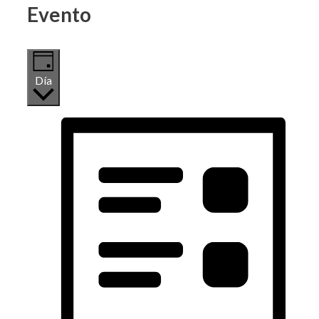
Evento
Día