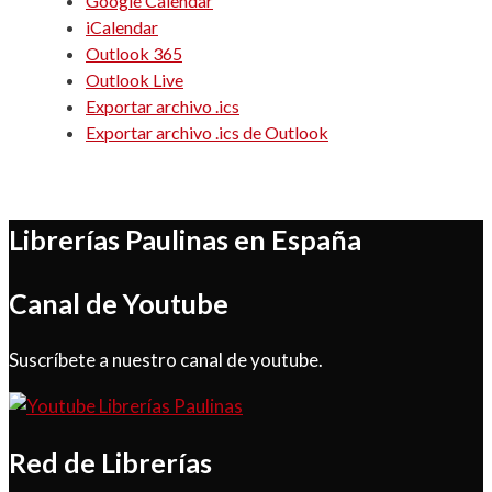
Google Calendar
iCalendar
Outlook 365
Outlook Live
Exportar archivo .ics
Exportar archivo .ics de Outlook
Librerías Paulinas en España
Canal de Youtube
Suscríbete a nuestro canal de youtube.
Red de Librerías