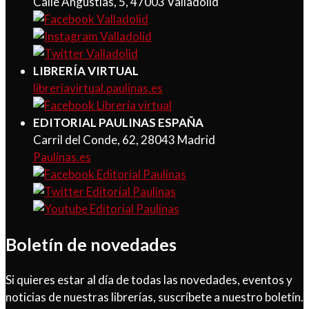
Calle Angustias, 5, 47003 Valladolid
LIBRERÍA VIRTUAL
libreriavirtual.paulinas.es
EDITORIAL PAULINAS ESPAÑA
Carril del Conde, 62, 28043 Madrid
Paulinas.es
Boletín de novedades
Si quieres estar al día de todas las novedades, eventos y
noticias de nuestras librerías, suscríbete a nuestro boletín.