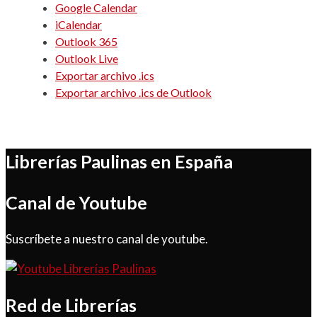
Google Calendar
iCalendar
Outlook 365
Outlook Live
Exportar archivo .ics
Exportar archivo .ics de Outlook
Librerías Paulinas en España
Canal de Youtube
Suscríbete a nuestro canal de youtube.
Red de Librerías