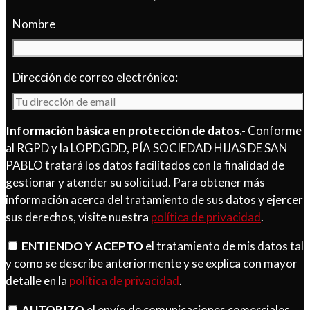
Nombre
Dirección de correo electrónico:
Información básica en protección de datos.-
Conforme
al RGPD y la LOPDGDD, PÍA SOCIEDAD HIJAS DE SAN
PABLO tratará los datos facilitados con la finalidad de
gestionar y atender su solicitud. Para obtener más
información acerca del tratamiento de sus datos y ejercer
sus derechos, visite nuestra
política de privacidad
.
ENTIENDO Y ACEPTO
el tratamiento de mis datos tal
y como se describe anteriormente y se explica con mayor
detalle en la
política de privacidad
.
AUTORIZO
el envío de comunicaciones comerciales