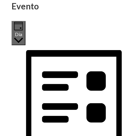
Evento
Día