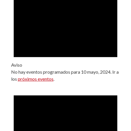
Aviso
No hay eventos programados para 10 mayo, 2024. Ir a
los
próximos eventos
.