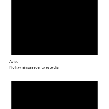
Aviso
No hay ningún evento este día.