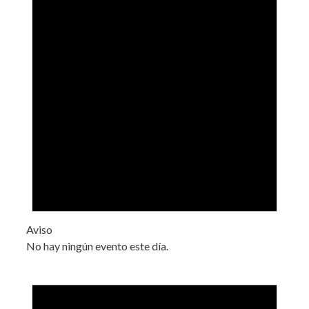
Aviso
No hay ningún evento este día.