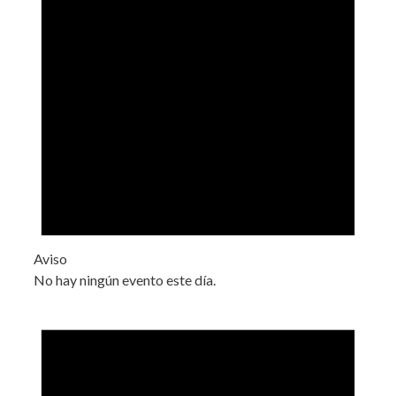
Aviso
No hay ningún evento este día.