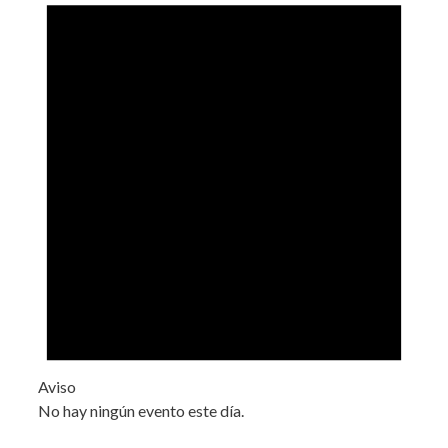
Aviso
No hay ningún evento este día.