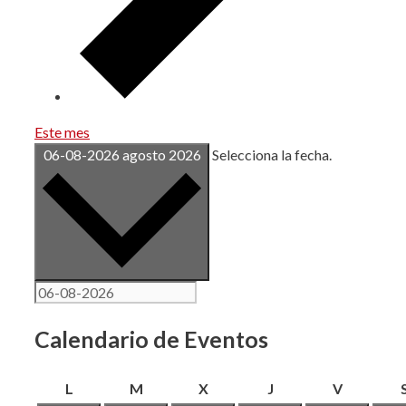
Este mes
06-08-2026
agosto 2026
Selecciona la fecha.
Calendario de Eventos
lunes
martes
miércoles
jueves
viernes
L
M
X
J
V