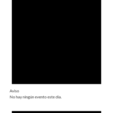
Aviso
No hay ningún evento este día.