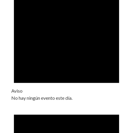
Aviso
No hay ningún evento este día.