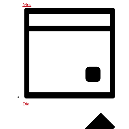
Mes
Día