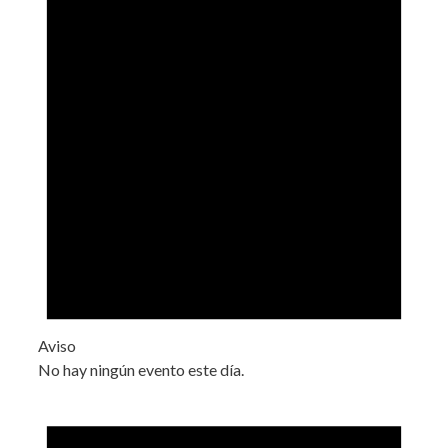
Aviso
No hay ningún evento este día.