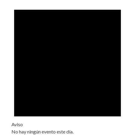
Aviso
No hay ningún evento este día.