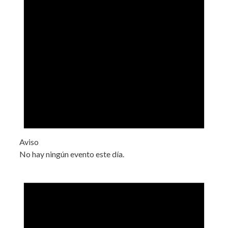
Aviso
No hay ningún evento este día.