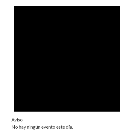
Aviso
No hay ningún evento este día.