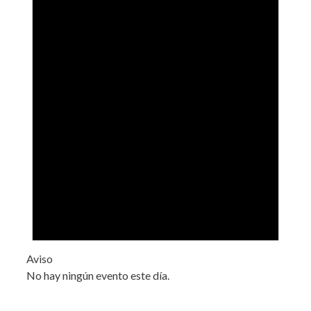
Aviso
No hay ningún evento este día.