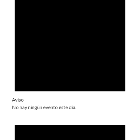
Aviso
No hay ningún evento este día.