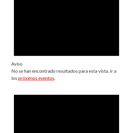
Aviso
No se han encontrado resultados para esta vista. Ir a
los
próximos eventos
.