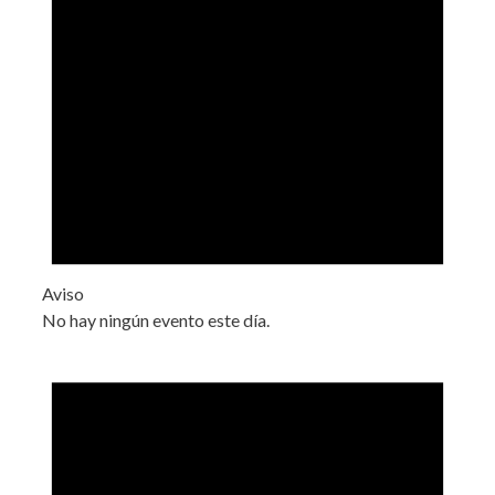
Aviso
No hay ningún evento este día.