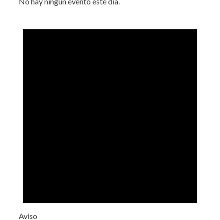
No hay ningún evento este día.
Aviso