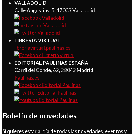
VALLADOLID
Calle Angustias, 5, 47003 Valladolid
LIBRERÍA VIRTUAL
libreriavirtual.paulinas.es
EDITORIAL PAULINAS ESPAÑA
Carril del Conde, 62, 28043 Madrid
Paulinas.es
Boletín de novedades
Si quieres estar al día de todas las novedades, eventos y