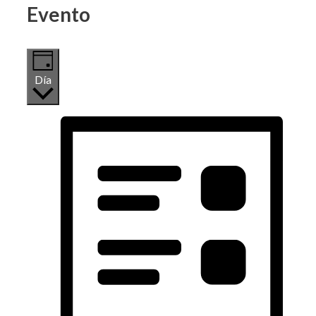
Evento
Día