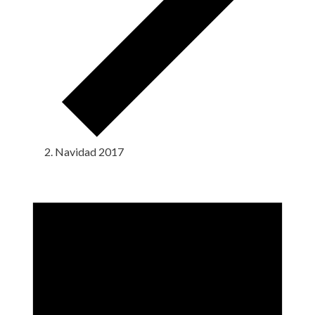
Navidad 2017
Eventos
en
1
septiembre,
2024