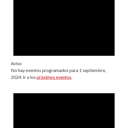
Aviso
No hay eventos programados para 1 septiembre,
2024. Ir a los
próximos eventos
.