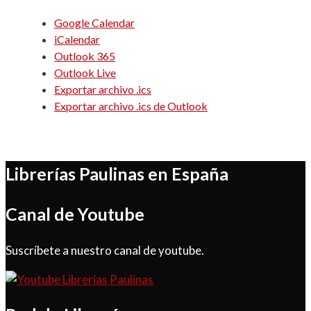
Google Calendar
iCalendar
Outlook 365
Outlook Live
Exportar archivo .ics
Exportar archivo .ics de Outlook
Librerías Paulinas en España
Canal de Youtube
Suscríbete a nuestro canal de youtube.