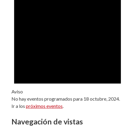
Aviso
No hay eventos programados para 18 octubre, 2024.
Ir a los
próximos eventos
.
Navegación de vistas