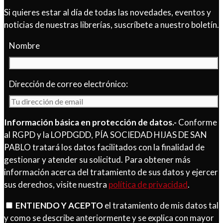
Si quieres estar al día de todas las novedades, eventos y
noticias de nuestras librerías, suscríbete a nuestro boletín.
Nombre
Dirección de correo electrónico:
Información básica en protección de datos.-
Conforme
al RGPD y la LOPDGDD, PÍA SOCIEDAD HIJAS DE SAN
PABLO tratará los datos facilitados con la finalidad de
gestionar y atender su solicitud. Para obtener más
información acerca del tratamiento de sus datos y ejercer
sus derechos, visite nuestra
política de privacidad
.
ENTIENDO Y ACEPTO
el tratamiento de mis datos tal
y como se describe anteriormente y se explica con mayor