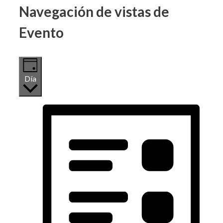
Navegación de vistas de
Evento
Día