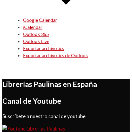
Google Calendar
iCalendar
Outlook 365
Outlook Live
Exportar archivo .ics
Exportar archivo .ics de Outlook
Librerías Paulinas en España
Canal de Youtube
Suscríbete a nuestro canal de youtube.