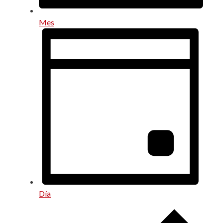
Mes
Día