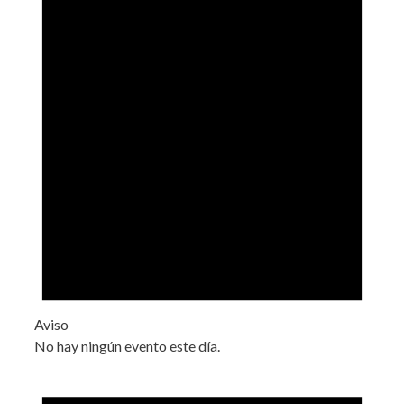
Aviso
No hay ningún evento este día.