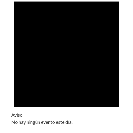
Aviso
No hay ningún evento este día.