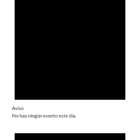
Aviso
No hay ningún evento este día.