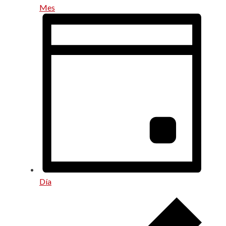
Mes
Día