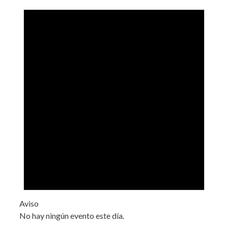
Aviso
No hay ningún evento este día.