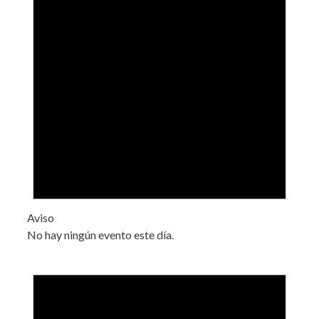
Aviso
No hay ningún evento este día.