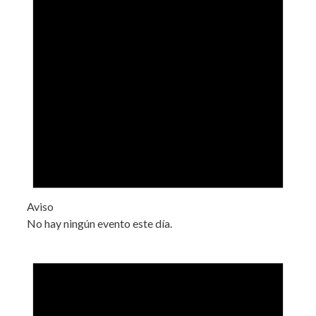
Aviso
No hay ningún evento este día.