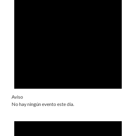
Aviso
No hay ningún evento este día.