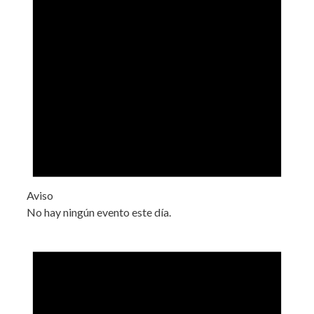
Aviso
No hay ningún evento este día.