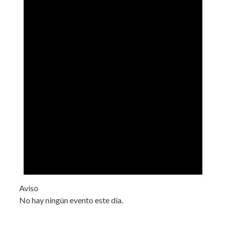
Aviso
No hay ningún evento este día.