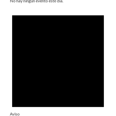
No hay ningún evento este día.
Aviso