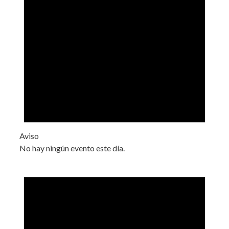
Aviso
No hay ningún evento este día.