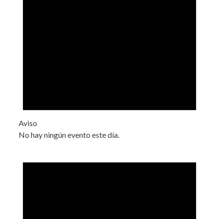
Aviso
No hay ningún evento este día.