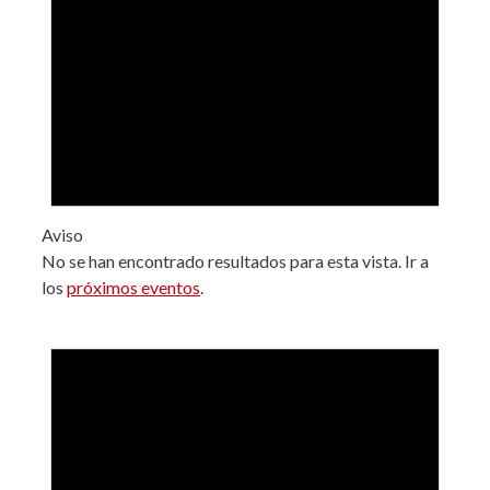
Aviso
No se han encontrado resultados para esta vista. Ir a
los
próximos eventos
.