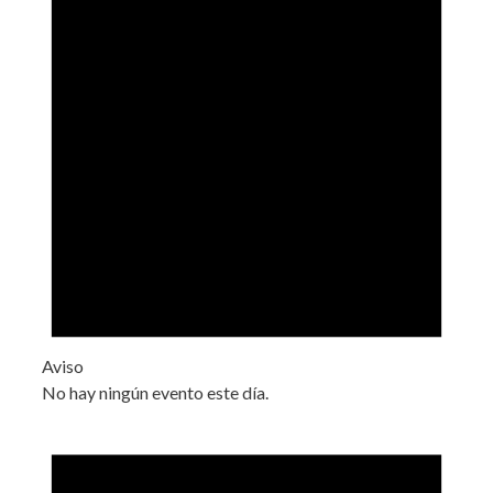
Aviso
No hay ningún evento este día.