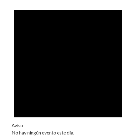
Aviso
No hay ningún evento este día.