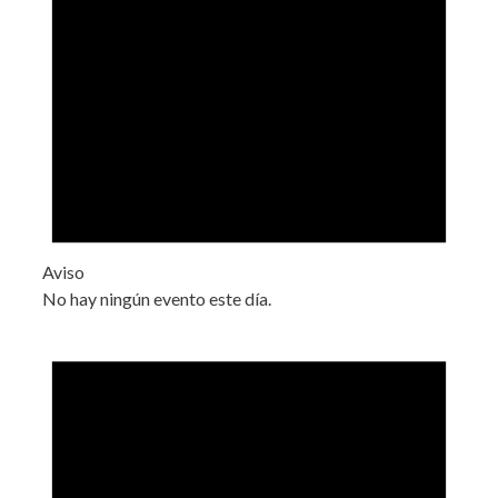
Aviso
No hay ningún evento este día.