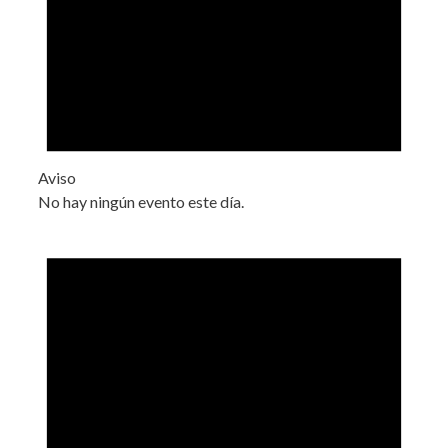
Aviso
No hay ningún evento este día.