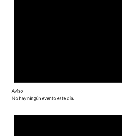
Aviso
No hay ningún evento este día.