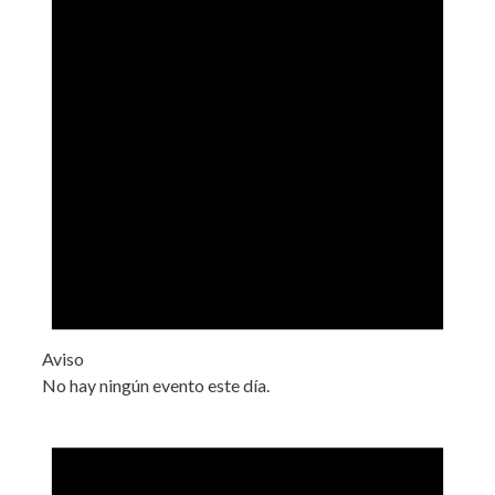
Aviso
No hay ningún evento este día.