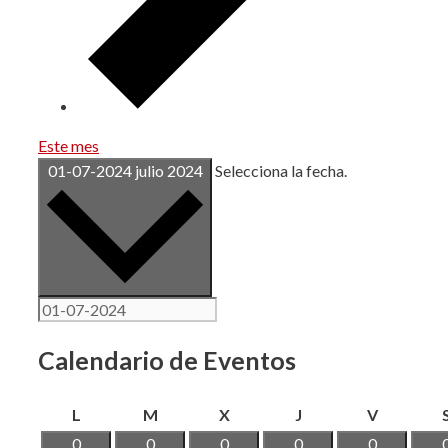
Este mes
01-07-2024
julio 2024
Selecciona la fecha.
Calendario de Eventos
lunes
martes
miércoles
jueves
viernes
L
M
X
J
V
0
0
0
0
0