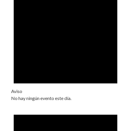
Aviso
No hay ningún evento este día.