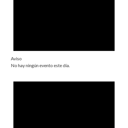
Aviso
No hay ningún evento este día.