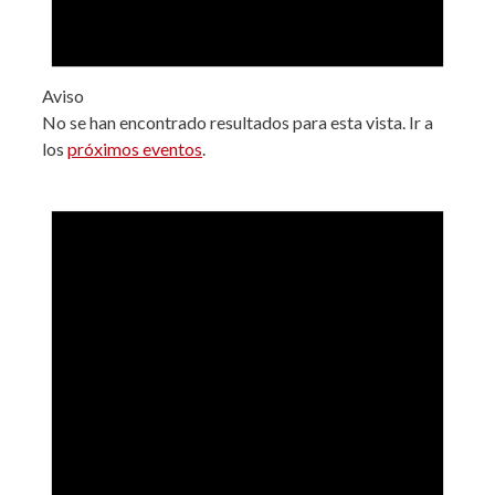
Aviso
No se han encontrado resultados para esta vista. Ir a
los
próximos eventos
.