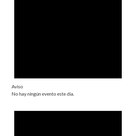
Aviso
No hay ningún evento este día.