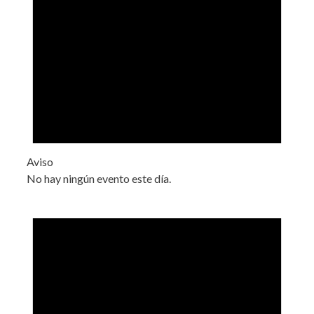
Aviso
No hay ningún evento este día.