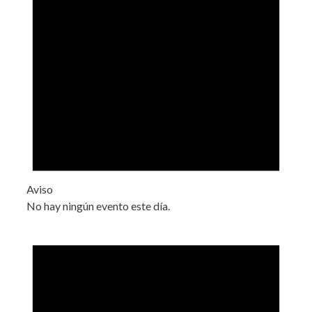
Aviso
No hay ningún evento este día.