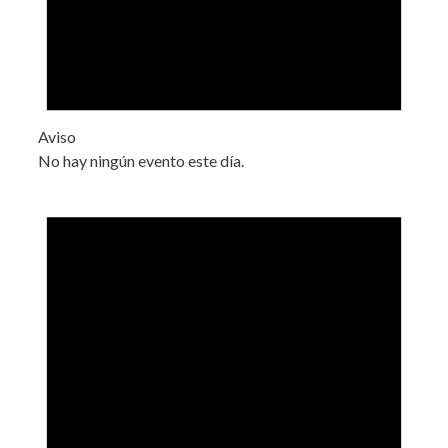
Aviso
No hay ningún evento este día.