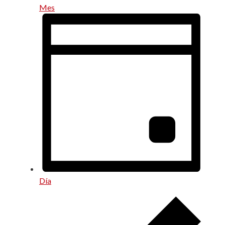
Mes
Día