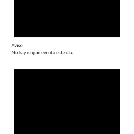
Aviso
No hay ningún evento este día.