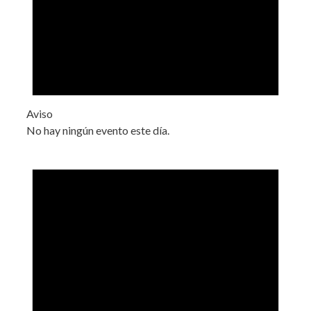
Aviso
No hay ningún evento este día.