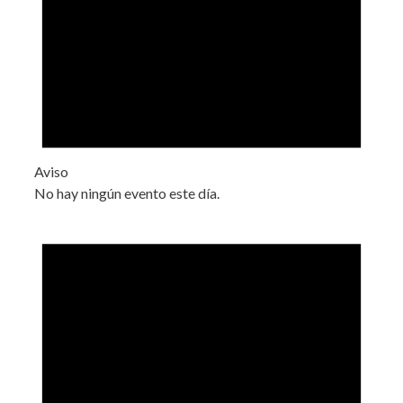
Aviso
No hay ningún evento este día.