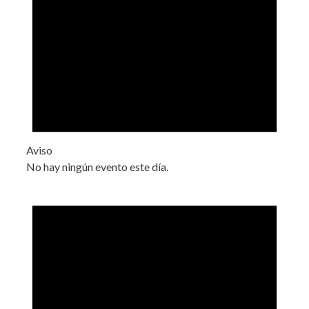
Aviso
No hay ningún evento este día.