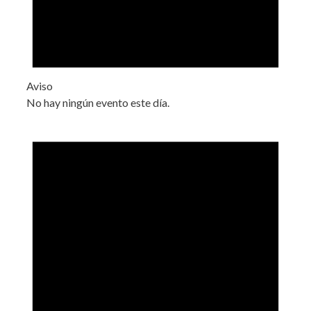
Aviso
No hay ningún evento este día.