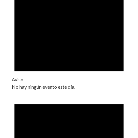
Aviso
No hay ningún evento este día.