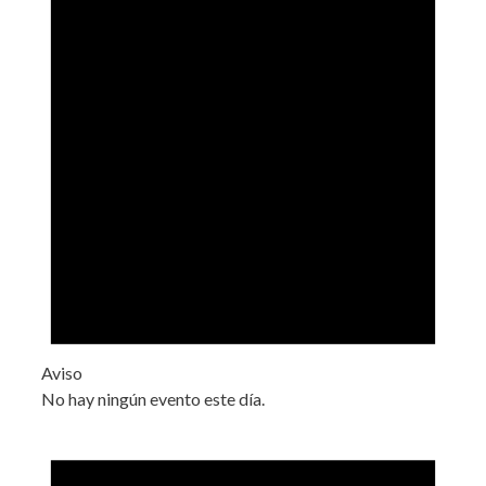
Aviso
No hay ningún evento este día.