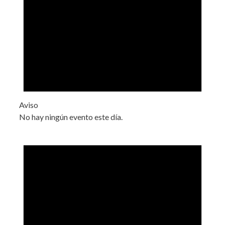
Aviso
No hay ningún evento este día.