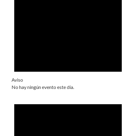
Aviso
No hay ningún evento este día.