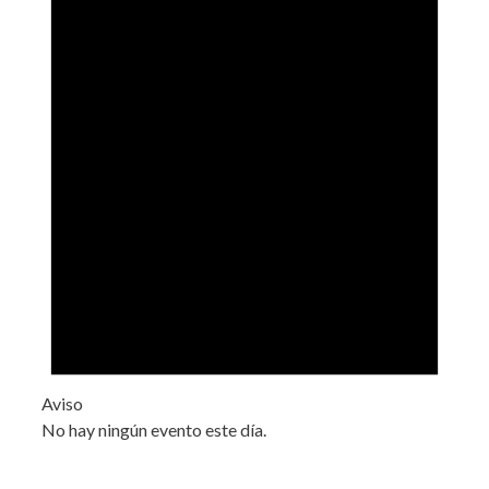
Aviso
No hay ningún evento este día.