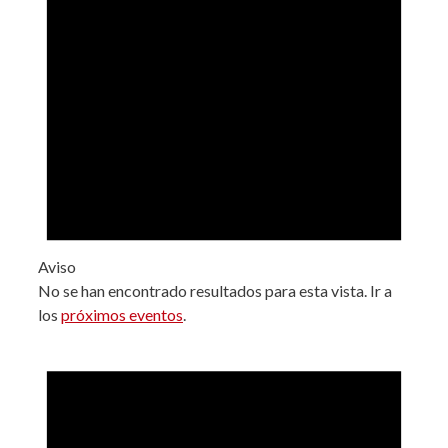
Aviso
No se han encontrado resultados para esta vista. Ir a
los
próximos eventos
.