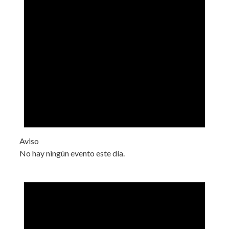
Aviso
No hay ningún evento este día.