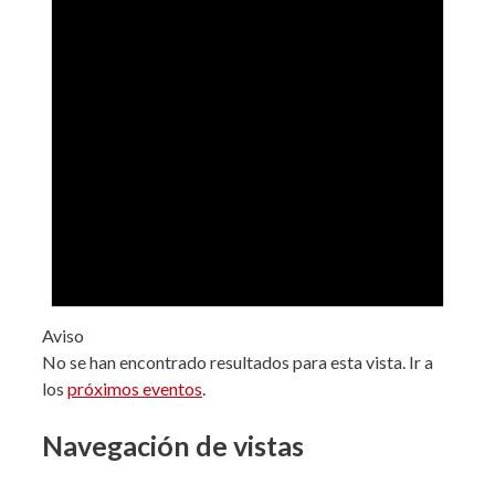
Aviso
No se han encontrado resultados para esta vista. Ir a
los
próximos eventos
.
Navegación de vistas