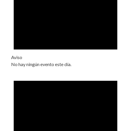
Aviso
No hay ningún evento este día.