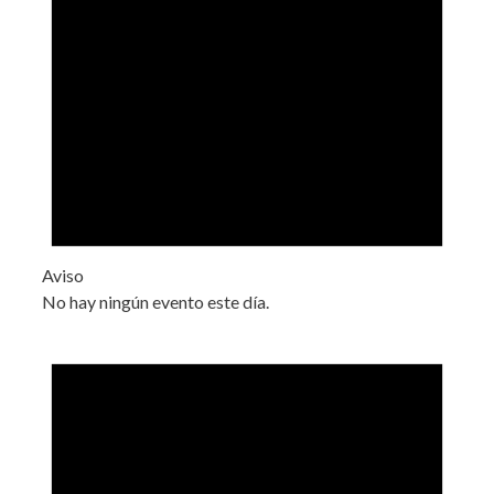
Aviso
No hay ningún evento este día.