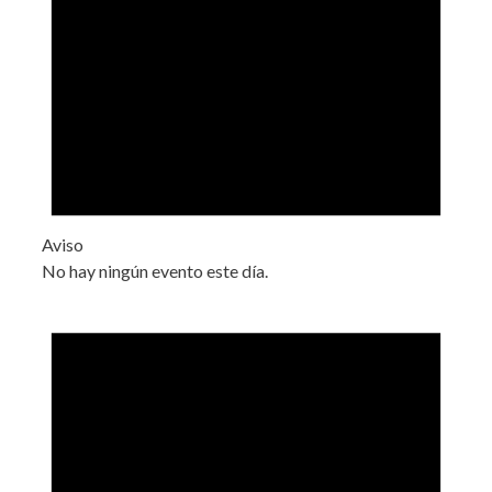
Aviso
No hay ningún evento este día.