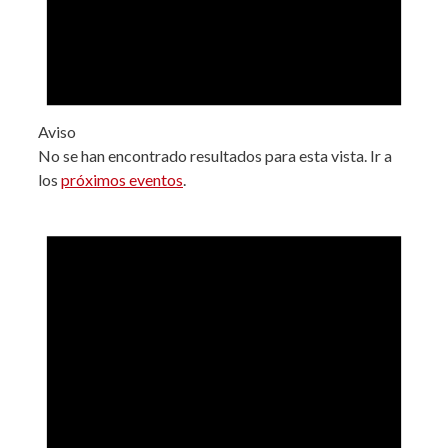
Aviso
No se han encontrado resultados para esta vista. Ir a
los
próximos eventos
.