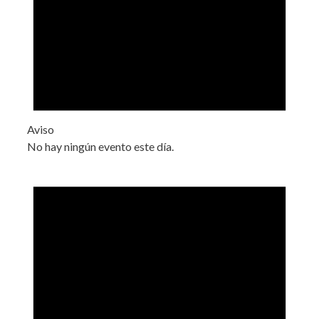
Aviso
No hay ningún evento este día.