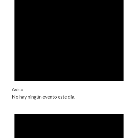
Aviso
No hay ningún evento este día.