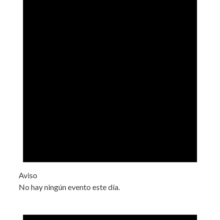
Aviso
No hay ningún evento este día.