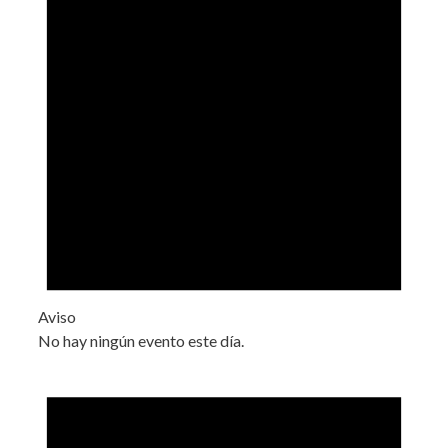
Aviso
No hay ningún evento este día.