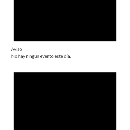
Aviso
No hay ningún evento este día.