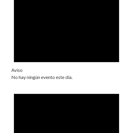
Aviso
No hay ningún evento este día.