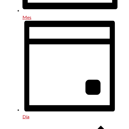
Mes
Día