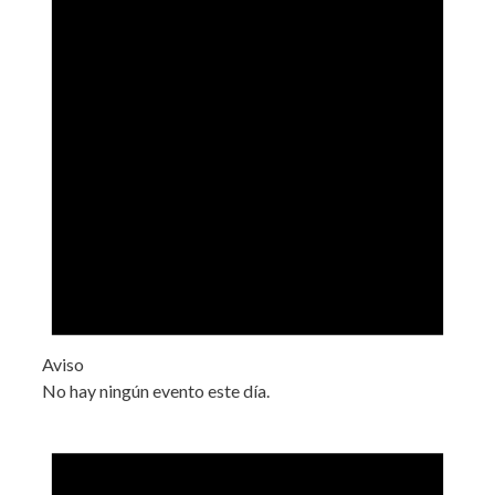
Aviso
No hay ningún evento este día.