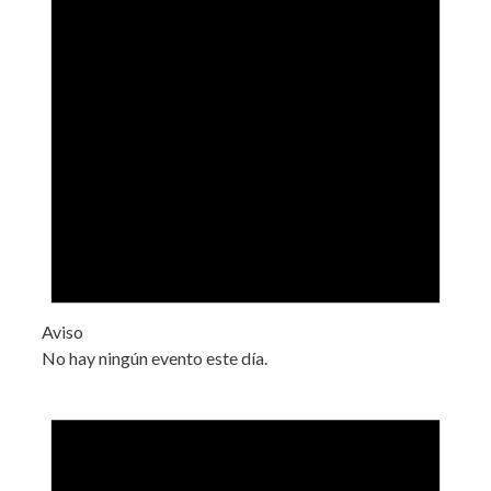
Aviso
No hay ningún evento este día.