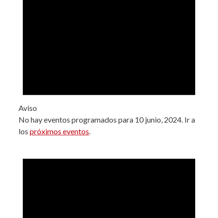
Aviso
No hay eventos programados para 10 junio, 2024. Ir a
los
próximos eventos
.