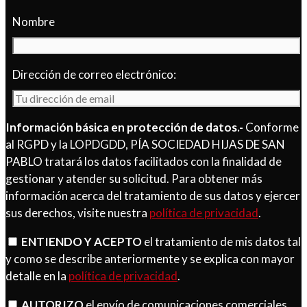
Nombre
Dirección de correo electrónico:
Información básica en protección de datos.-
Conforme
al RGPD y la LOPDGDD, PÍA SOCIEDAD HIJAS DE SAN
PABLO tratará los datos facilitados con la finalidad de
gestionar y atender su solicitud. Para obtener más
información acerca del tratamiento de sus datos y ejercer
sus derechos, visite nuestra
política de privacidad
.
ENTIENDO Y ACEPTO
el tratamiento de mis datos tal
y como se describe anteriormente y se explica con mayor
detalle en la
política de privacidad
.
AUTORIZO
el envío de comunicaciones comerciales