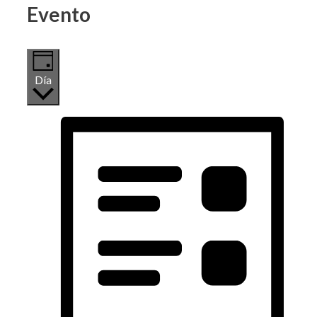
Evento
Día