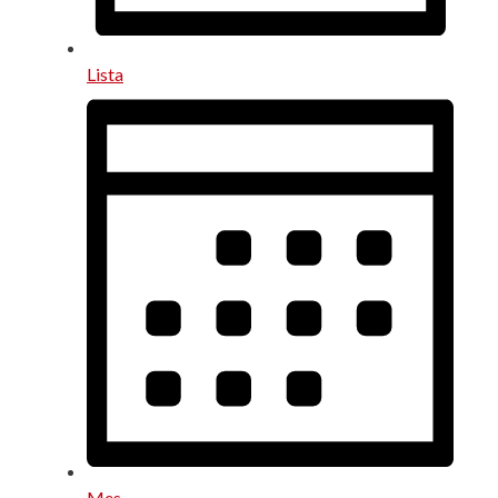
Lista
Mes