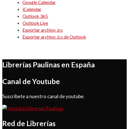
Google Calendar
iCalendar
Outlook 365
Outlook Live
Exportar archivo .ics
Exportar archivo .ics de Outlook
Librerías Paulinas en España
Canal de Youtube
Suscríbete a nuestro canal de youtube.
Red de Librerías