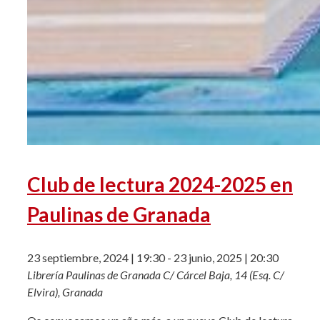
Club de lectura 2024-2025 en
Paulinas de Granada
23 septiembre, 2024 | 19:30
-
23 junio, 2025 | 20:30
Librería Paulinas de Granada
C/ Cárcel Baja, 14 (Esq. C/
Elvira), Granada