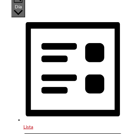
Día
Lista