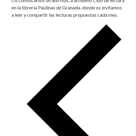
Os convocamos un año más, a un nuevo Club de lectura
en la librería Paulinas de Granada, donde os invitamos
a leer y compartir las lecturas propuestas cada mes.