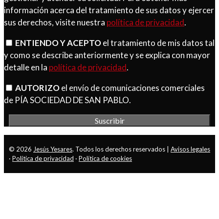
información acerca del tratamiento de sus datos y ejercer
sus derechos, visite nuestra
política de privacidad
.
ENTIENDO Y ACEPTO
el tratamiento de mis datos tal
y como se describe anteriormente y se explica con mayor
detalle en la
política de privacidad
.
AUTORIZO
el envío de comunicaciones comerciales
de PÍA SOCIEDAD DE SAN PABLO.
© 2026
Jesús Yesares
. Todos los derechos reservados |
Avisos legales
·
Política de privacidad
·
Política de cookies