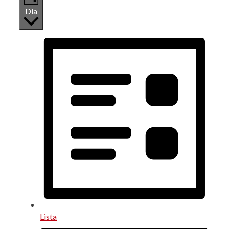
Día
Lista