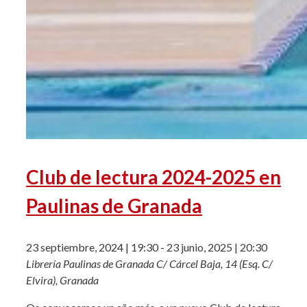
Club de lectura 2024-2025 en
Paulinas de Granada
23 septiembre, 2024 | 19:30
-
23 junio, 2025 | 20:30
Librería Paulinas de Granada
C/ Cárcel Baja, 14 (Esq. C/
Elvira), Granada