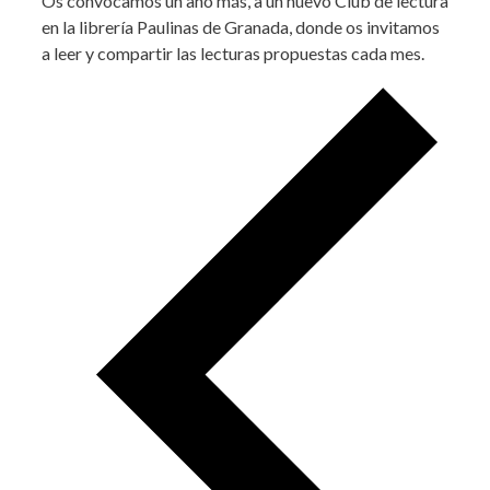
Os convocamos un año más, a un nuevo Club de lectura
en la librería Paulinas de Granada, donde os invitamos
a leer y compartir las lecturas propuestas cada mes.