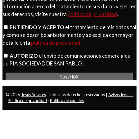
información acerca del tratamiento de sus datos y ejercer
sus derechos, visite nuestra
política de privacidad
.
ENTIENDO Y ACEPTO
el tratamiento de mis datos tal
y como se describe anteriormente y se explica con mayor
detalle en la
política de privacidad
.
AUTORIZO
el envío de comunicaciones comerciales
de PÍA SOCIEDAD DE SAN PABLO.
© 2026
Jesús Yesares
. Todos los derechos reservados |
Avisos legales
·
Política de privacidad
·
Política de cookies