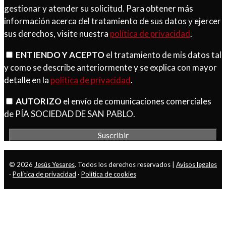
gestionar y atender su solicitud. Para obtener más
información acerca del tratamiento de sus datos y ejercer
sus derechos, visite nuestra
política de privacidad
.
ENTIENDO Y ACEPTO
el tratamiento de mis datos tal
y como se describe anteriormente y se explica con mayor
detalle en la
política de privacidad
.
AUTORIZO
el envío de comunicaciones comerciales
de PÍA SOCIEDAD DE SAN PABLO.
© 2026
Jesús Yesares
. Todos los derechos reservados |
Avisos legales
·
Política de privacidad
·
Política de cookies