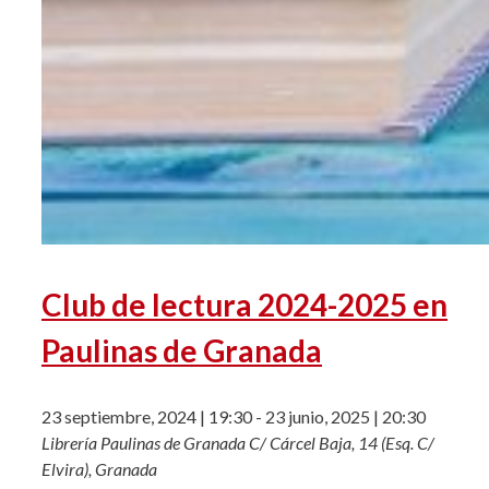
Club de lectura 2024-2025 en
Paulinas de Granada
23 septiembre, 2024 | 19:30
-
23 junio, 2025 | 20:30
Librería Paulinas de Granada
C/ Cárcel Baja, 14 (Esq. C/
Elvira), Granada