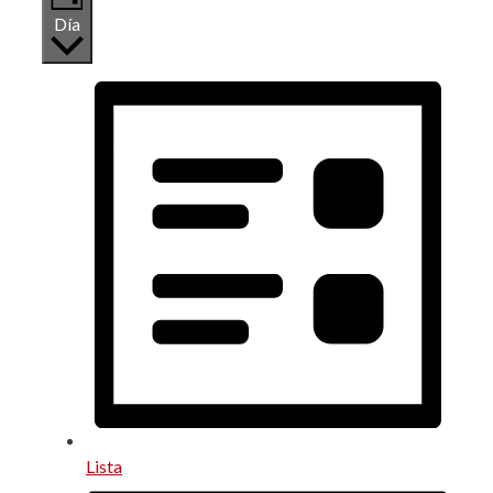
Día
Lista