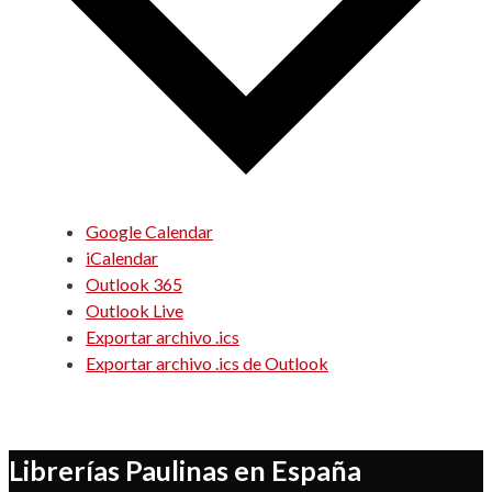
Google Calendar
iCalendar
Outlook 365
Outlook Live
Exportar archivo .ics
Exportar archivo .ics de Outlook
Librerías Paulinas en España