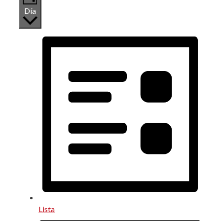
Día
Lista