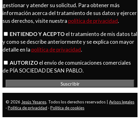
gestionar y atender su solicitud. Para obtener más
información acerca del tratamiento de sus datos y ejercer
sus derechos, visite nuestra
política de privacidad
.
ENTIENDO Y ACEPTO
el tratamiento de mis datos tal
y como se describe anteriormente y se explica con mayor
detalle en la
política de privacidad
.
AUTORIZO
el envío de comunicaciones comerciales
de PÍA SOCIEDAD DE SAN PABLO.
© 2026
Jesús Yesares
. Todos los derechos reservados |
Avisos legales
·
Política de privacidad
·
Política de cookies