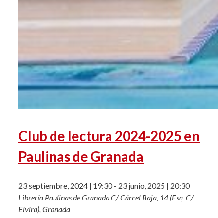
Club de lectura 2024-2025 en
Paulinas de Granada
23 septiembre, 2024 | 19:30
-
23 junio, 2025 | 20:30
Librería Paulinas de Granada
C/ Cárcel Baja, 14 (Esq. C/
Elvira), Granada