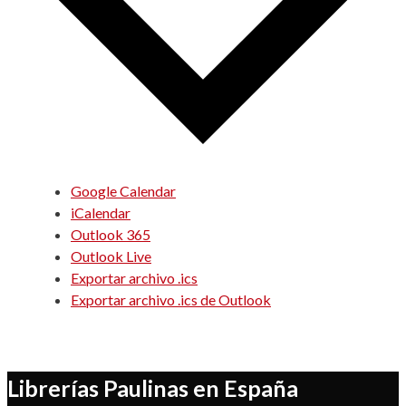
Google Calendar
iCalendar
Outlook 365
Outlook Live
Exportar archivo .ics
Exportar archivo .ics de Outlook
Librerías Paulinas en España