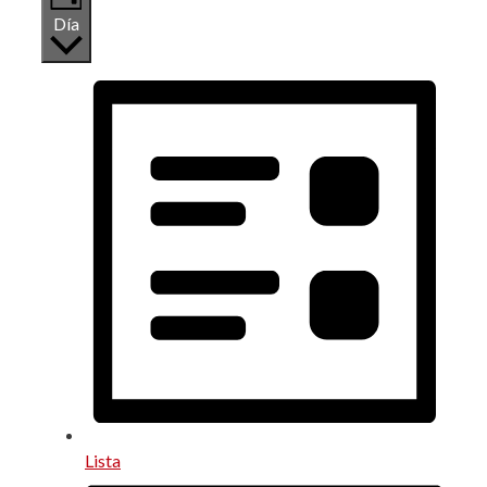
Día
Lista