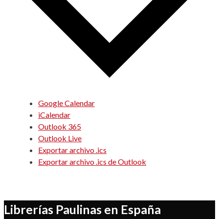
Google Calendar
iCalendar
Outlook 365
Outlook Live
Exportar archivo .ics
Exportar archivo .ics de Outlook
Librerías Paulinas en España