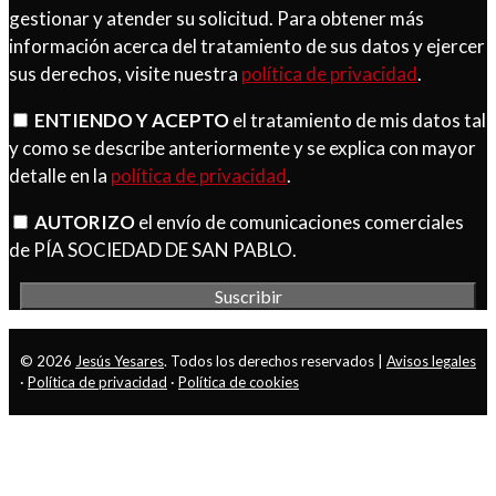
gestionar y atender su solicitud. Para obtener más
información acerca del tratamiento de sus datos y ejercer
sus derechos, visite nuestra
política de privacidad
.
ENTIENDO Y ACEPTO
el tratamiento de mis datos tal
y como se describe anteriormente y se explica con mayor
detalle en la
política de privacidad
.
AUTORIZO
el envío de comunicaciones comerciales
de PÍA SOCIEDAD DE SAN PABLO.
© 2026
Jesús Yesares
. Todos los derechos reservados |
Avisos legales
·
Política de privacidad
·
Política de cookies