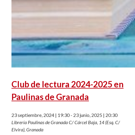
Club de lectura 2024-2025 en
Paulinas de Granada
23 septiembre, 2024 | 19:30
-
23 junio, 2025 | 20:30
Librería Paulinas de Granada
C/ Cárcel Baja, 14 (Esq. C/
Elvira), Granada