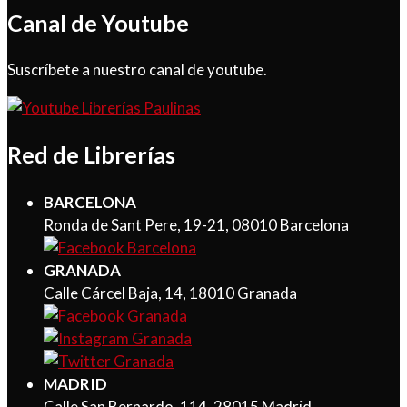
Canal de Youtube
Suscríbete a nuestro canal de youtube.
Red de Librerías
BARCELONA
Ronda de Sant Pere, 19-21, 08010 Barcelona
GRANADA
Calle Cárcel Baja, 14, 18010 Granada
MADRID
Calle San Bernardo, 114, 28015 Madrid