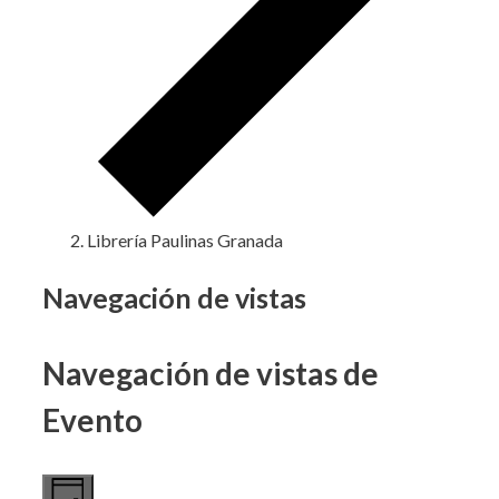
Librería Paulinas Granada
Eventos
Navegación de vistas
en
Navegación de vistas de
27
octubre,
Evento
2024