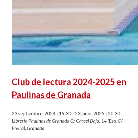
Club de lectura 2024-2025 en
Paulinas de Granada
23 septiembre, 2024 | 19:30
-
23 junio, 2025 | 20:30
Librería Paulinas de Granada
C/ Cárcel Baja, 14 (Esq. C/
Elvira), Granada