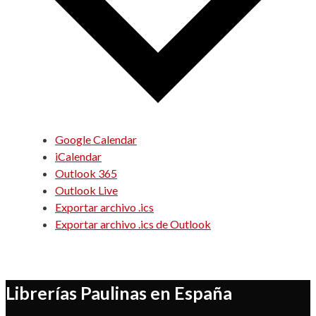
Google Calendar
iCalendar
Outlook 365
Outlook Live
Exportar archivo .ics
Exportar archivo .ics de Outlook
Librerías Paulinas en España