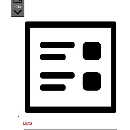
Día
Lista