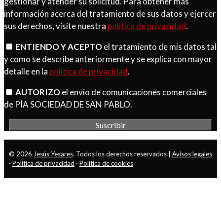
gestionar y atender su solicitud. Para obtener más
información acerca del tratamiento de sus datos y ejercer
sus derechos, visite nuestra
política de privacidad
.
ENTIENDO Y ACEPTO
el tratamiento de mis datos tal
y como se describe anteriormente y se explica con mayor
detalle en la
política de privacidad
.
AUTORIZO
el envío de comunicaciones comerciales
de PÍA SOCIEDAD DE SAN PABLO.
© 2026
Jesús Yesares
. Todos los derechos reservados |
Avisos legales
·
Política de privacidad
·
Política de cookies