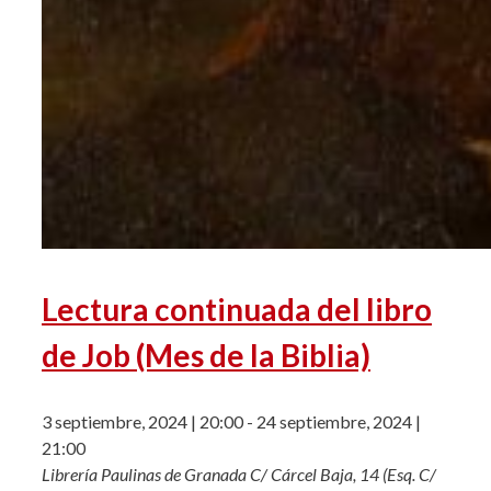
Lectura continuada del libro
de Job (Mes de la Biblia)
3 septiembre, 2024 | 20:00
-
24 septiembre, 2024 |
21:00
Librería Paulinas de Granada
C/ Cárcel Baja, 14 (Esq. C/