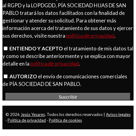
al RGPD y la LOPDGDD, PÍA SOCIEDAD HIJAS DE SAN
PABLO tratará los datos facilitados con la finalidad de
gestionar y atender su solicitud. Para obtener más
información acerca del tratamiento de sus datos y ejercer
sus derechos, visite nuestra
política de privacidad
.
ENTIENDO Y ACEPTO
el tratamiento de mis datos tal
y como se describe anteriormente y se explica con mayor
detalle en la
política de privacidad
.
AUTORIZO
el envío de comunicaciones comerciales
de PÍA SOCIEDAD DE SAN PABLO.
© 2026
Jesús Yesares
. Todos los derechos reservados |
Avisos legales
·
Política de privacidad
·
Política de cookies