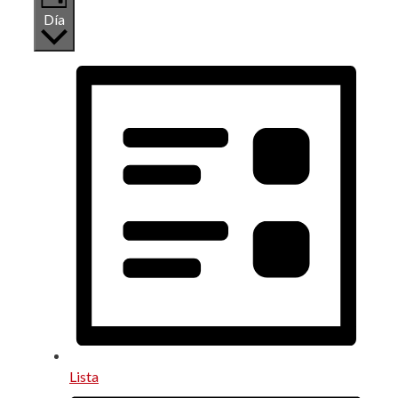
Día
Lista