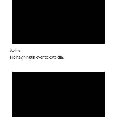
Aviso
No hay ningún evento este día.