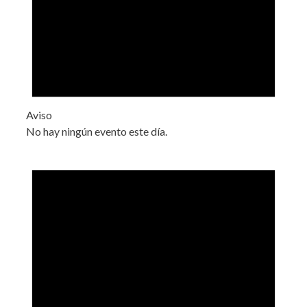
Aviso
No hay ningún evento este día.