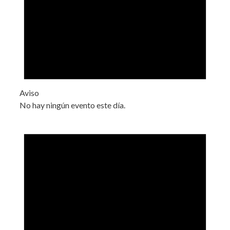
Aviso
No hay ningún evento este día.