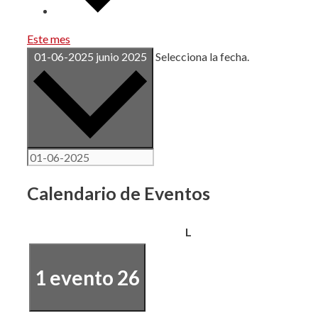
Este mes
01-06-2025
junio 2025
Selecciona la fecha.
Calendario de Eventos
lunes
L
1 evento
26