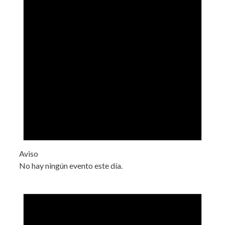
Aviso
No hay ningún evento este día.