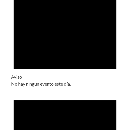
Aviso
No hay ningún evento este día.