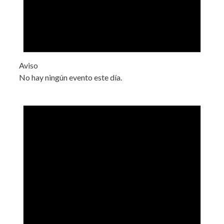
Aviso
No hay ningún evento este día.