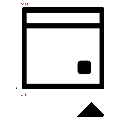
Mes
Día