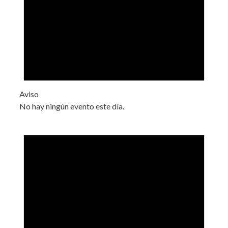
Aviso
No hay ningún evento este día.