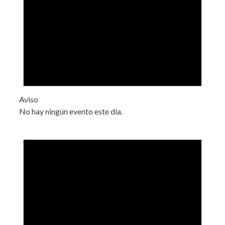
Aviso
No hay ningún evento este día.