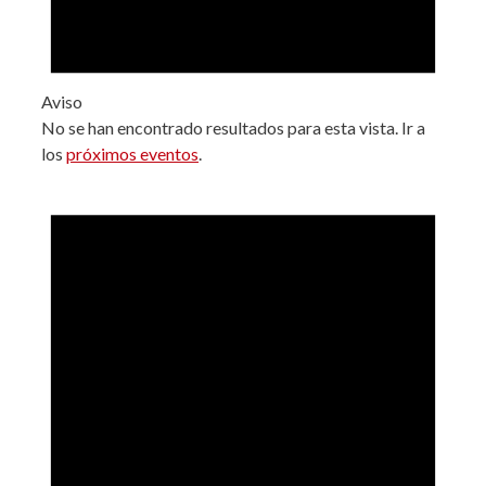
Aviso
No se han encontrado resultados para esta vista. Ir a
los
próximos eventos
.