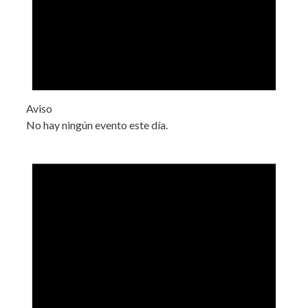
Aviso
No hay ningún evento este día.