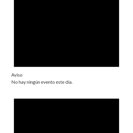
Aviso
No hay ningún evento este día.