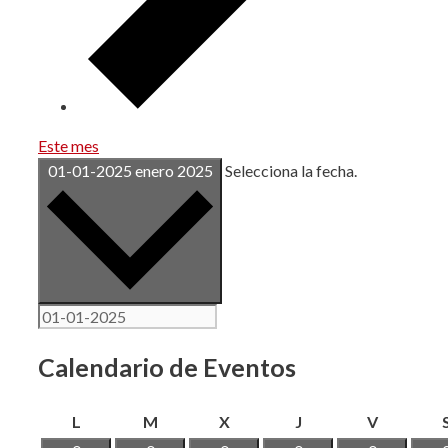
Este mes
01-01-2025
enero 2025
Selecciona la fecha.
Calendario de Eventos
lunes
martes
miércoles
jueves
viernes
L
M
X
J
V