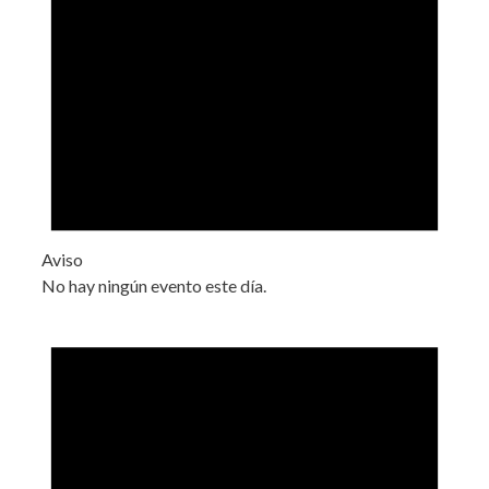
Aviso
No hay ningún evento este día.