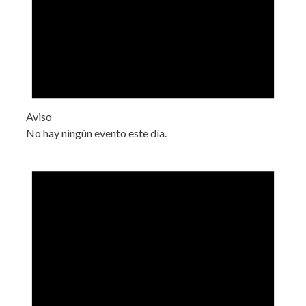
Aviso
No hay ningún evento este día.