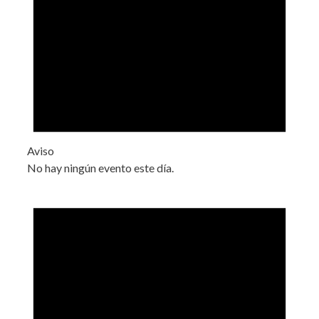
Aviso
No hay ningún evento este día.