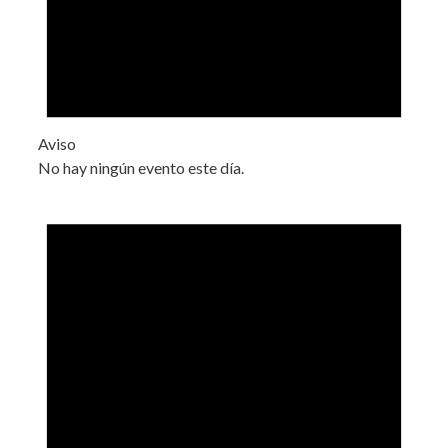
Aviso
No hay ningún evento este día.