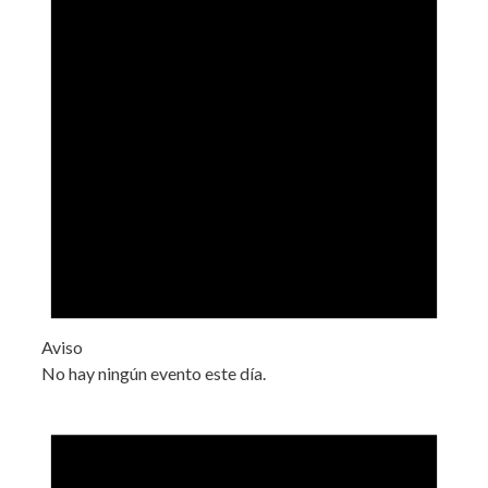
Aviso
No hay ningún evento este día.