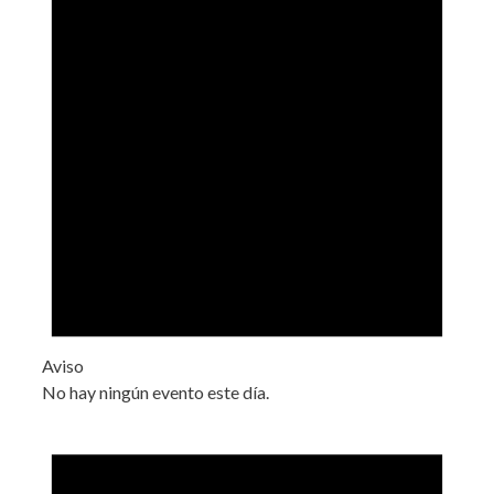
Aviso
No hay ningún evento este día.