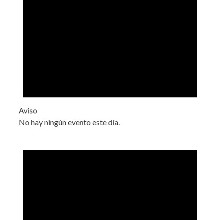
Aviso
No hay ningún evento este día.