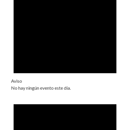
Aviso
No hay ningún evento este día.