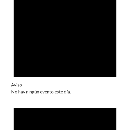
Aviso
No hay ningún evento este día.