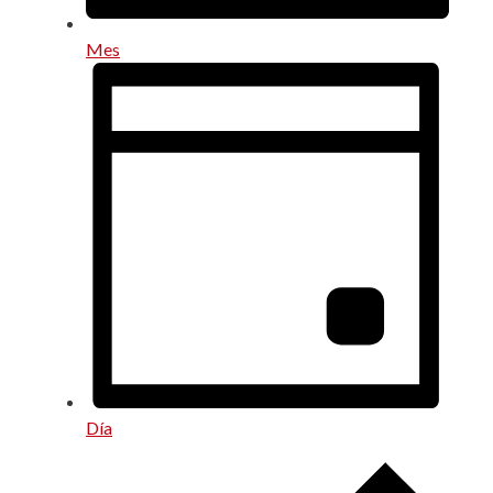
Mes
Día