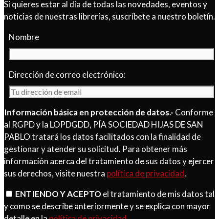
Si quieres estar al día de todas las novedades, eventos y
noticias de nuestras librerías, suscríbete a nuestro boletín.
Nombre
Dirección de correo electrónico:
Información básica en protección de datos.-
Conforme
al RGPD y la LOPDGDD, PÍA SOCIEDAD HIJAS DE SAN
PABLO tratará los datos facilitados con la finalidad de
gestionar y atender su solicitud. Para obtener más
información acerca del tratamiento de sus datos y ejercer
sus derechos, visite nuestra
política de privacidad
.
ENTIENDO Y ACEPTO
el tratamiento de mis datos tal
y como se describe anteriormente y se explica con mayor
detalle en la
política de privacidad
.