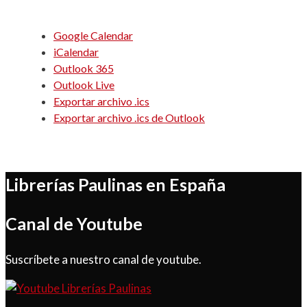
Google Calendar
iCalendar
Outlook 365
Outlook Live
Exportar archivo .ics
Exportar archivo .ics de Outlook
Librerías Paulinas en España
Canal de Youtube
Suscríbete a nuestro canal de youtube.