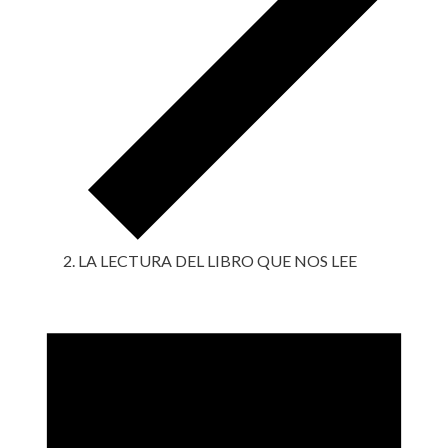
LA LECTURA DEL LIBRO QUE NOS LEE
Eventos
en
22
abril,