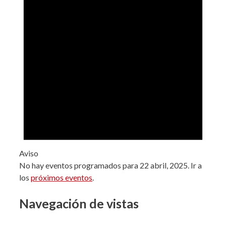
Aviso
No hay eventos programados para 22 abril, 2025. Ir a
los
próximos eventos
.
Navegación de vistas