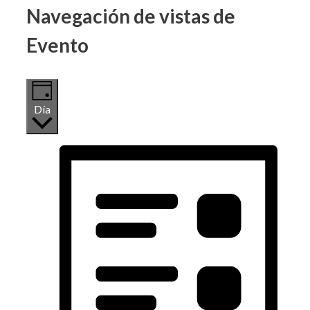
Navegación de vistas de
Evento
Día