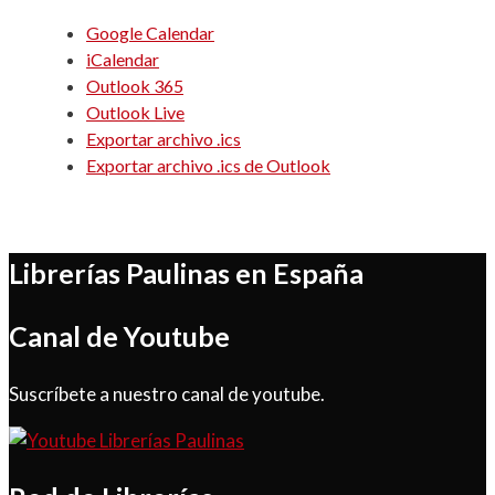
Google Calendar
iCalendar
Outlook 365
Outlook Live
Exportar archivo .ics
Exportar archivo .ics de Outlook
Librerías Paulinas en España
Canal de Youtube
Suscríbete a nuestro canal de youtube.