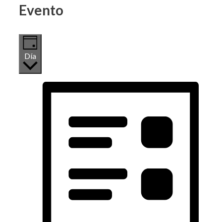
Evento
Día