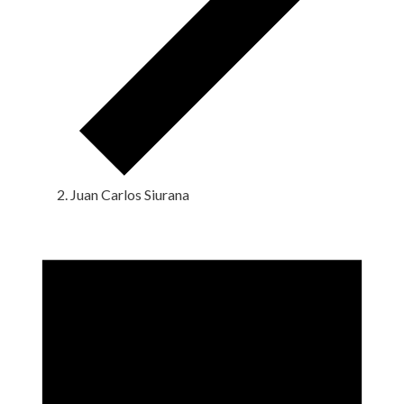
Juan Carlos Siurana
Eventos
en
8
noviembre,
2024