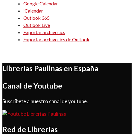
Google Calendar
iCalendar
Outlook 365
Outlook Live
Exportar archivo .ics
Exportar archivo .ics de Outlook
Librerías Paulinas en España
Canal de Youtube
Suscríbete a nuestro canal de youtube.
Red de Librerías