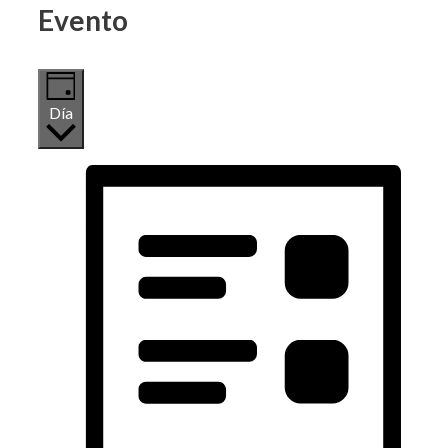
Evento
Día