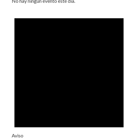
No hay ningún evento este día.
Aviso