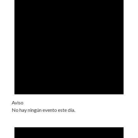
Aviso
No hay ningún evento este día.