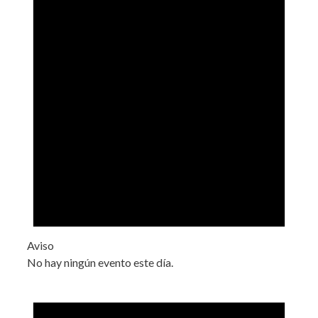
Aviso
No hay ningún evento este día.