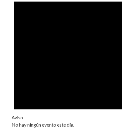
Aviso
No hay ningún evento este día.