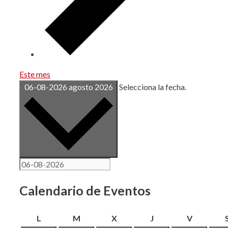
Este mes
06-08-2026
agosto 2026
Selecciona la fecha.
Calendario de Eventos
lunes
martes
miércoles
jueves
viernes
L
M
X
J
V