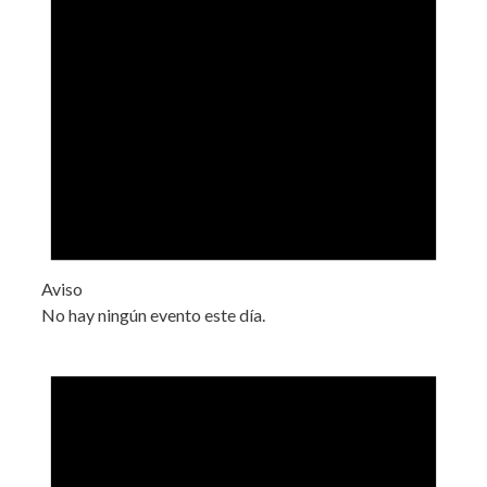
Aviso
No hay ningún evento este día.