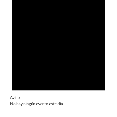
Aviso
No hay ningún evento este día.