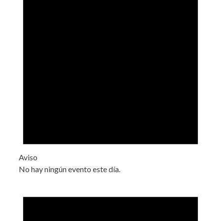
Aviso
No hay ningún evento este día.