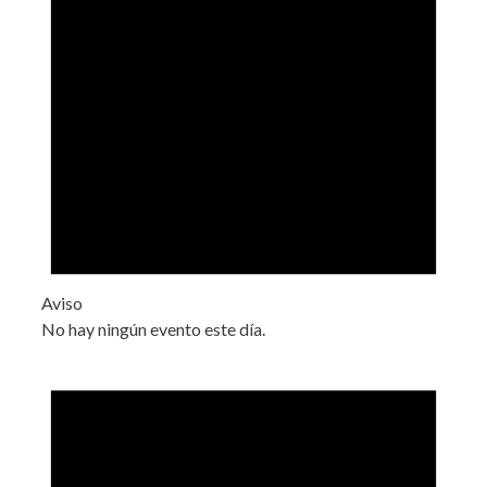
Aviso
No hay ningún evento este día.