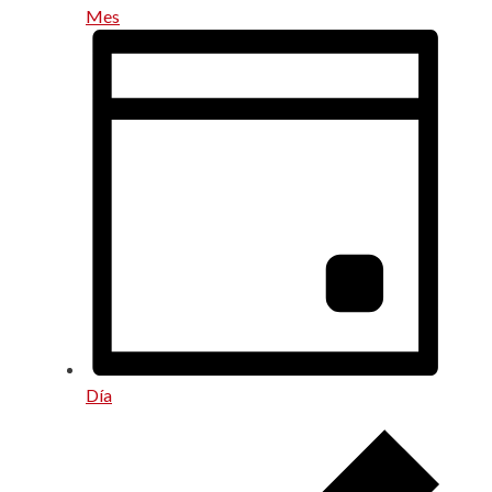
Mes
Día