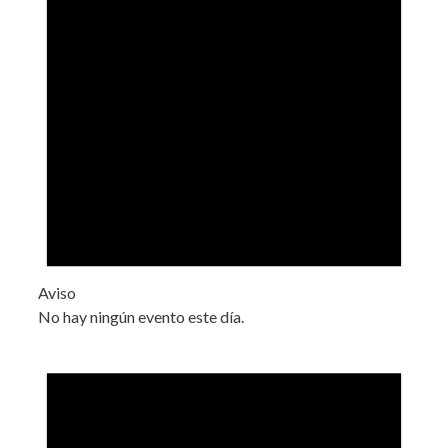
Aviso
No hay ningún evento este día.