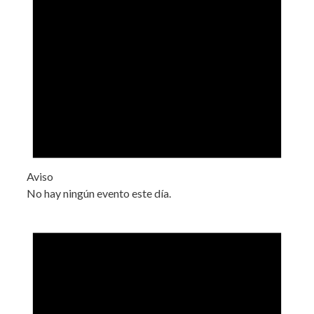
Aviso
No hay ningún evento este día.