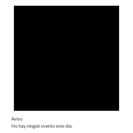
Aviso
No hay ningún evento este día.