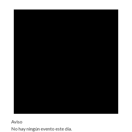
Aviso
No hay ningún evento este día.