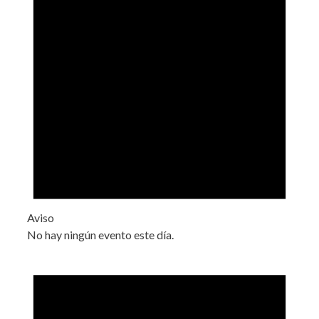
Aviso
No hay ningún evento este día.