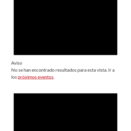
Aviso
No se han encontrado resultados para esta vista. Ir a
los
próximos eventos
.