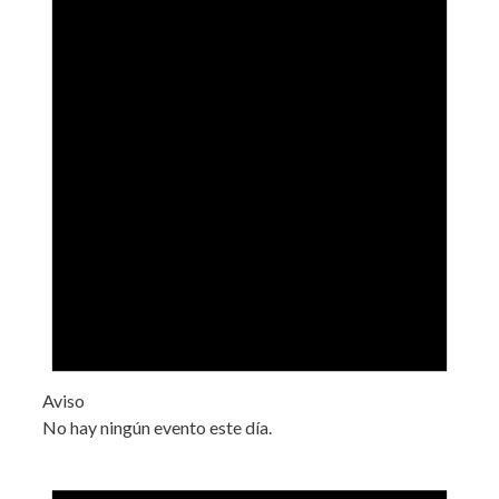
Aviso
No hay ningún evento este día.