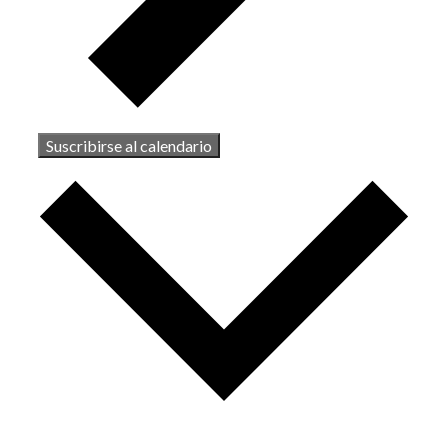
Suscribirse al calendario