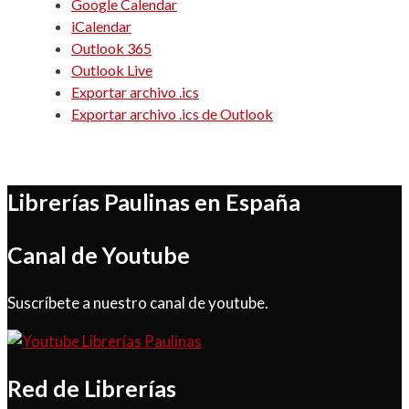
Google Calendar
iCalendar
Outlook 365
Outlook Live
Exportar archivo .ics
Exportar archivo .ics de Outlook
Librerías Paulinas en España
Canal de Youtube
Suscríbete a nuestro canal de youtube.
Red de Librerías