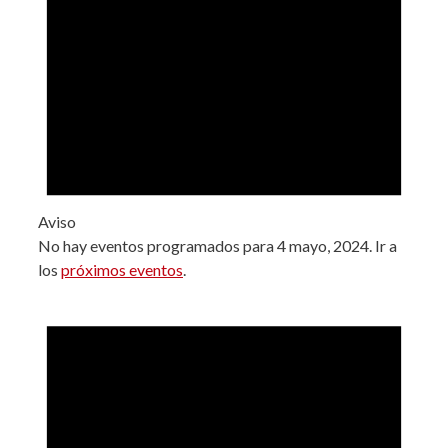
Aviso
No hay eventos programados para 4 mayo, 2024. Ir a
los
próximos eventos
.