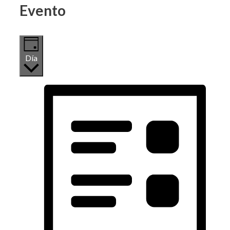
Evento
Día