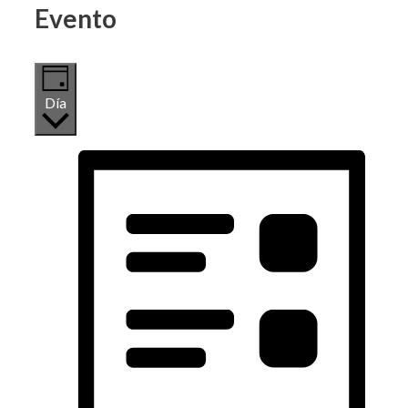
Evento
Día