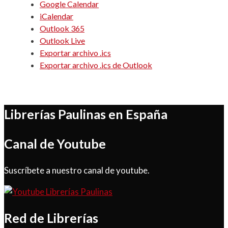
Google Calendar
iCalendar
Outlook 365
Outlook Live
Exportar archivo .ics
Exportar archivo .ics de Outlook
Librerías Paulinas en España
Canal de Youtube
Suscríbete a nuestro canal de youtube.
Red de Librerías