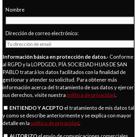
Nombre
Dirección de correo electrónico:
Información básica en protección de datos.-
Conforme
al RGPD y la LOPDGDD, PÍA SOCIEDAD HIJAS DE SAN
PABLO tratará los datos facilitados con la finalidad de
gestionar y atender su solicitud. Para obtener más
información acerca del tratamiento de sus datos y ejercer
sus derechos, visite nuestra
política de privacidad
.
ENTIENDO Y ACEPTO
el tratamiento de mis datos tal
y como se describe anteriormente y se explica con mayor
detalle en la
política de privacidad
.
AUTORIZO
el envío de comunicaciones comerciales