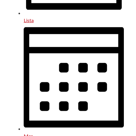
Lista
Mes