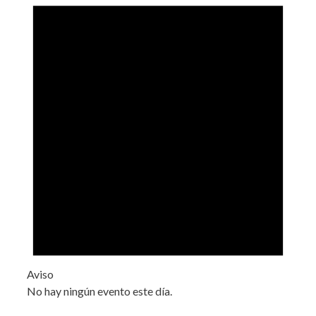
Aviso
No hay ningún evento este día.