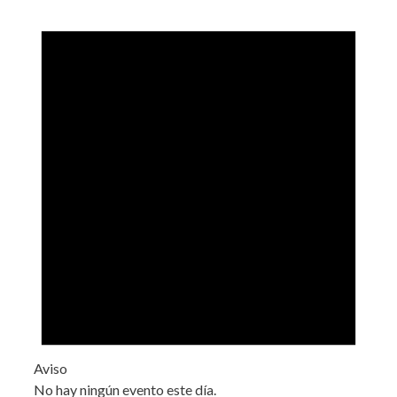
Aviso
No hay ningún evento este día.