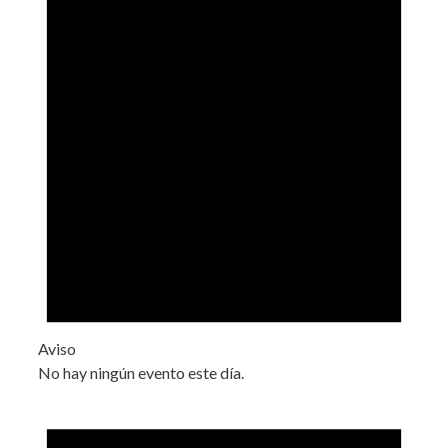
Aviso
No hay ningún evento este día.