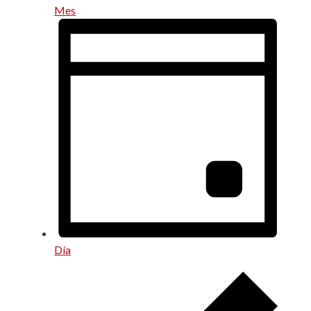
Mes
Día