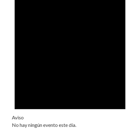
Aviso
No hay ningún evento este día.