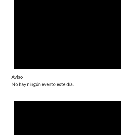
Aviso
No hay ningún evento este día.