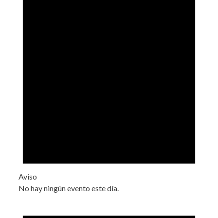
Aviso
No hay ningún evento este día.