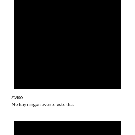
Aviso
No hay ningún evento este día.