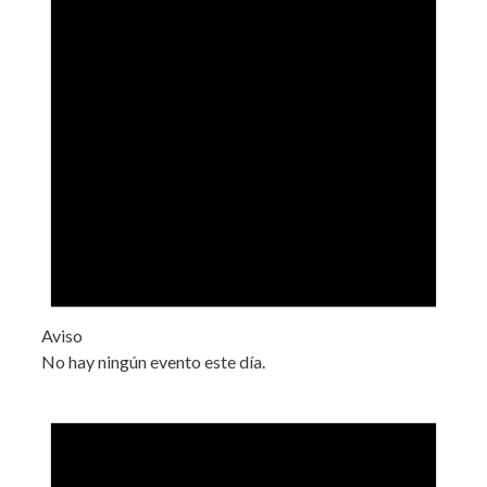
Aviso
No hay ningún evento este día.