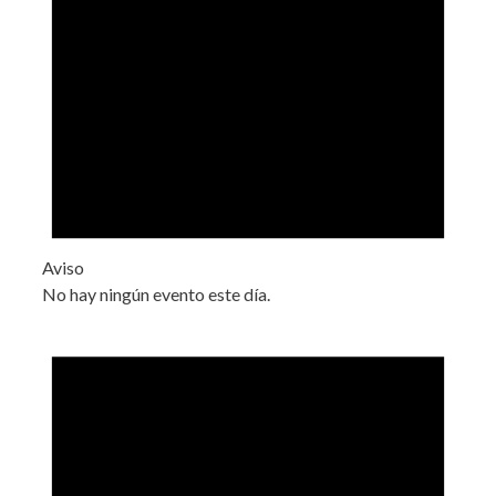
Aviso
No hay ningún evento este día.