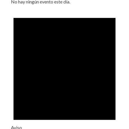
No hay ningún evento este día.
Aviso