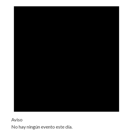
Aviso
No hay ningún evento este día.