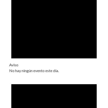
Aviso
No hay ningún evento este día.