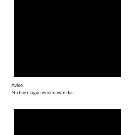
Aviso
No hay ningún evento este día.