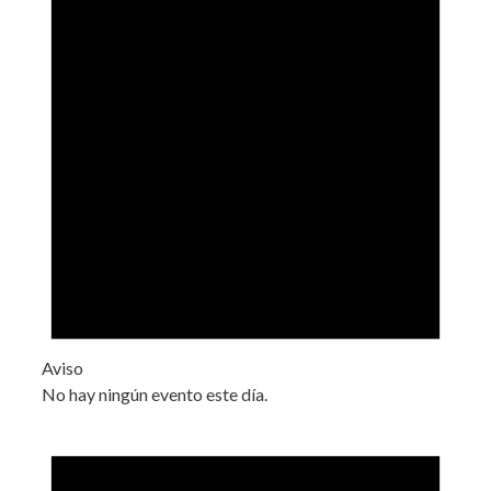
Aviso
No hay ningún evento este día.