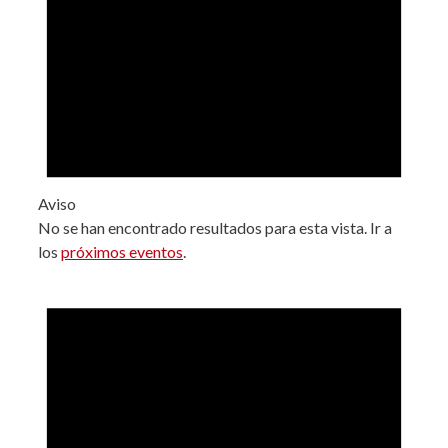
Aviso
No se han encontrado resultados para esta vista. Ir a
los
próximos eventos
.