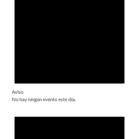
Aviso
No hay ningún evento este día.