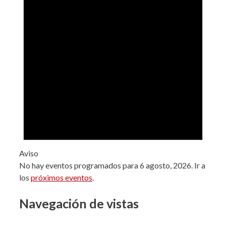
Aviso
No hay eventos programados para 6 agosto, 2026. Ir a
los
próximos eventos
.
Navegación de vistas