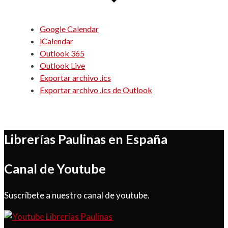
Google Calendar
iCalendar
Outlook 365
Outlook Live
Exportar archivo .ics
Exportar archivo .ics de Outlook
Librerías Paulinas en España
Canal de Youtube
Suscríbete a nuestro canal de youtube.