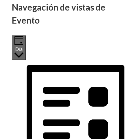
Navegación de vistas de
Evento
Día