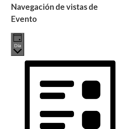
Navegación de vistas de
Evento
Día