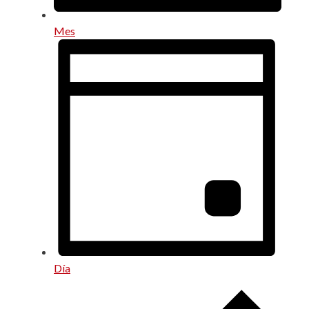
Mes
Día