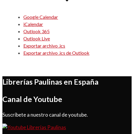
Google Calendar
iCalendar
Outlook 365
Outlook Live
Exportar archivo .ics
Exportar archivo .ics de Outlook
Librerías Paulinas en España
Canal de Youtube
Suscríbete a nuestro canal de youtube.