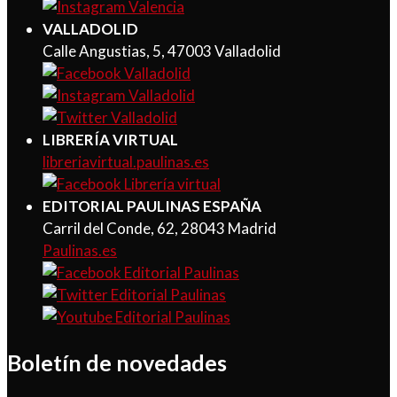
VALLADOLID
Calle Angustias, 5, 47003 Valladolid
LIBRERÍA VIRTUAL
libreriavirtual.paulinas.es
EDITORIAL PAULINAS ESPAÑA
Carril del Conde, 62, 28043 Madrid
Paulinas.es
Boletín de novedades