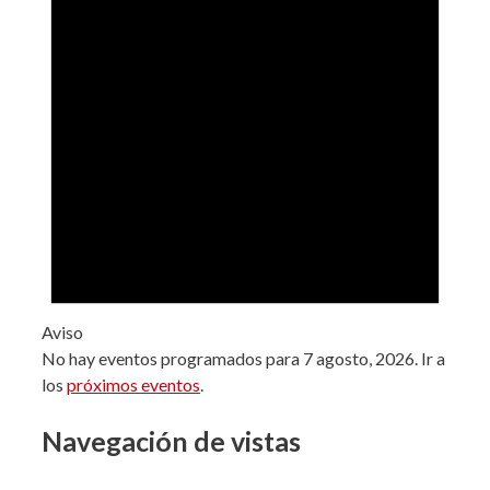
Aviso
No hay eventos programados para 7 agosto, 2026. Ir a
los
próximos eventos
.
Navegación de vistas