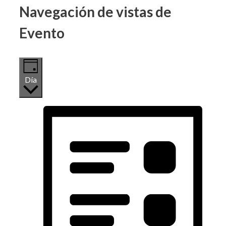
Navegación de vistas de
Evento
Día