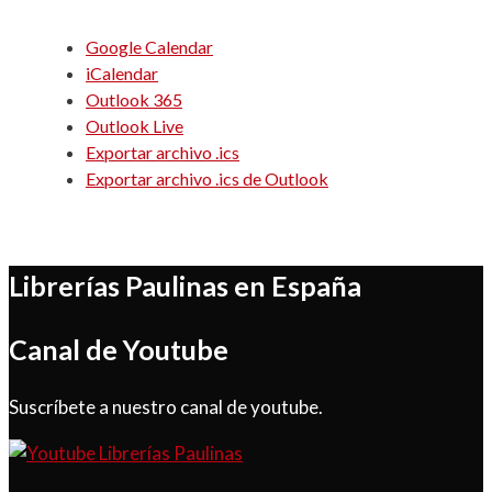
Google Calendar
iCalendar
Outlook 365
Outlook Live
Exportar archivo .ics
Exportar archivo .ics de Outlook
Librerías Paulinas en España
Canal de Youtube
Suscríbete a nuestro canal de youtube.