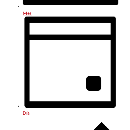
Mes
Día