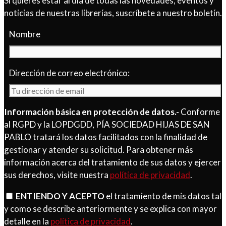
Si quieres estar al día de todas las novedades, eventos y
noticias de nuestras librerías, suscríbete a nuestro boletín.
Nombre
Dirección de correo electrónico:
Información básica en protección de datos.-
Conforme
al RGPD y la LOPDGDD, PÍA SOCIEDAD HIJAS DE SAN
PABLO tratará los datos facilitados con la finalidad de
gestionar y atender su solicitud. Para obtener más
información acerca del tratamiento de sus datos y ejercer
sus derechos, visite nuestra
política de privacidad
.
ENTIENDO Y ACEPTO
el tratamiento de mis datos tal
y como se describe anteriormente y se explica con mayor
detalle en la
política de privacidad
.