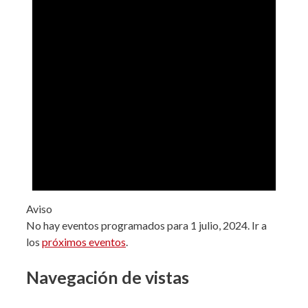
Aviso
No hay eventos programados para 1 julio, 2024. Ir a
los
próximos eventos
.
Navegación de vistas