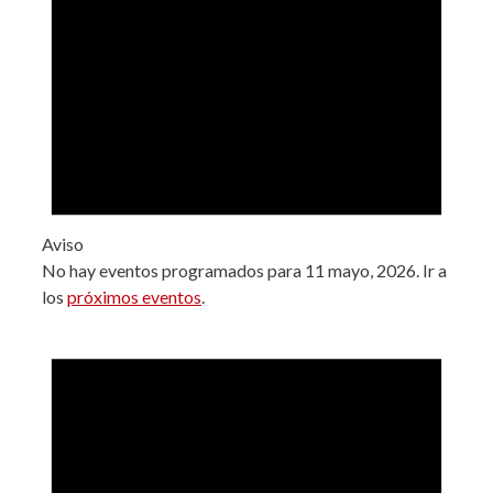
Aviso
No hay eventos programados para 11 mayo, 2026. Ir a
los
próximos eventos
.