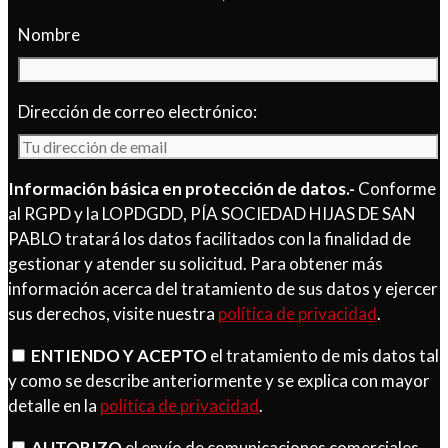
Nombre
Dirección de correo electrónico:
Información básica en protección de datos.-
Conforme
al RGPD y la LOPDGDD, PÍA SOCIEDAD HIJAS DE SAN
PABLO tratará los datos facilitados con la finalidad de
gestionar y atender su solicitud. Para obtener más
información acerca del tratamiento de sus datos y ejercer
sus derechos, visite nuestra
política de privacidad
.
ENTIENDO Y ACEPTO
el tratamiento de mis datos tal
y como se describe anteriormente y se explica con mayor
detalle en la
política de privacidad
.
AUTORIZO
el envío de comunicaciones comerciales