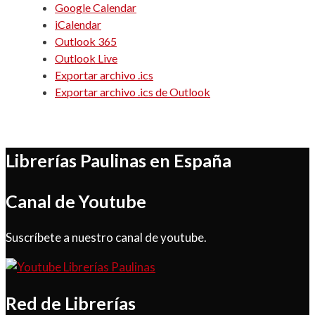
Google Calendar
iCalendar
Outlook 365
Outlook Live
Exportar archivo .ics
Exportar archivo .ics de Outlook
Librerías Paulinas en España
Canal de Youtube
Suscríbete a nuestro canal de youtube.
Red de Librerías