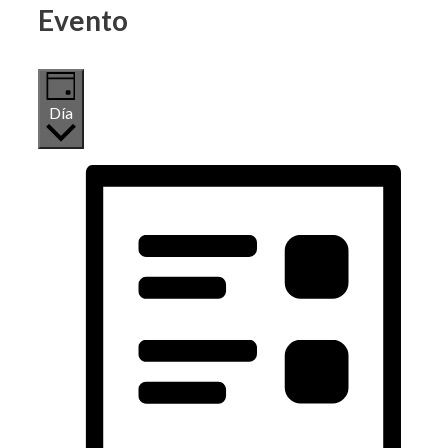
Evento
Día