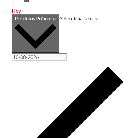
Hoy
Próximos
Próximos
Selecciona la fecha.