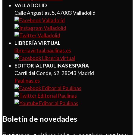
VALLADOLID
Calle Angustias, 5, 47003 Valladolid
LIBRERÍA VIRTUAL
libreriavirtual.paulinas.es
EDITORIAL PAULINAS ESPAÑA
Carril del Conde, 62, 28043 Madrid
Paulinas.es
Boletín de novedades
Si quieres estar al día de todas las novedades, eventos y