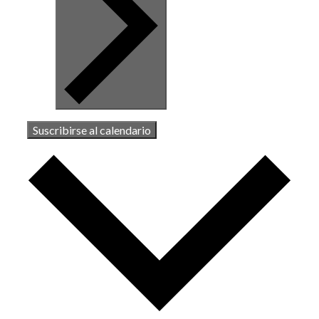
Suscribirse al calendario