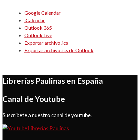
Google Calendar
iCalendar
Outlook 365
Outlook Live
Exportar archivo .ics
Exportar archivo .ics de Outlook
Librerías Paulinas en España
Canal de Youtube
Suscríbete a nuestro canal de youtube.