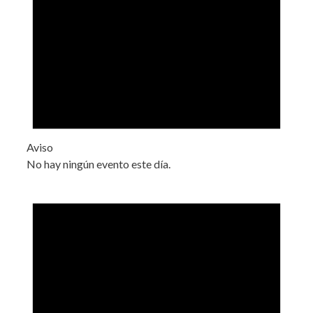
Aviso
No hay ningún evento este día.