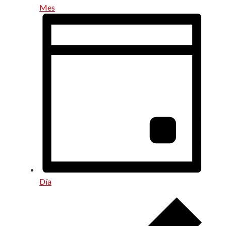
Mes
Día