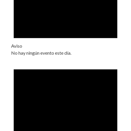
Aviso
No hay ningún evento este día.