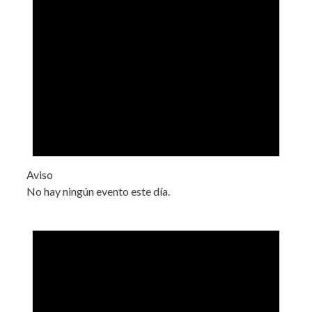
Aviso
No hay ningún evento este día.