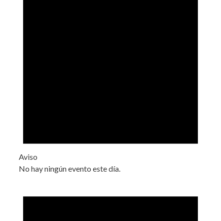
Aviso
No hay ningún evento este día.