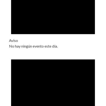
Aviso
No hay ningún evento este día.