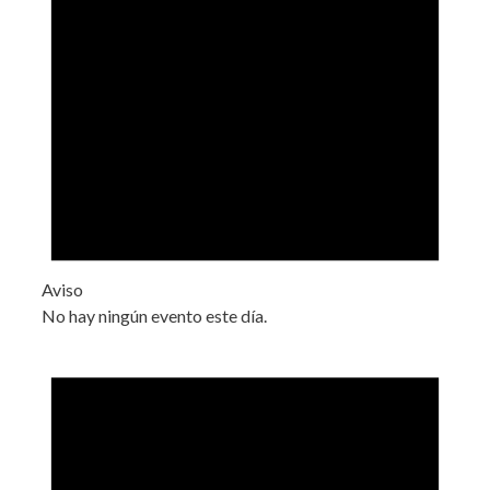
Aviso
No hay ningún evento este día.