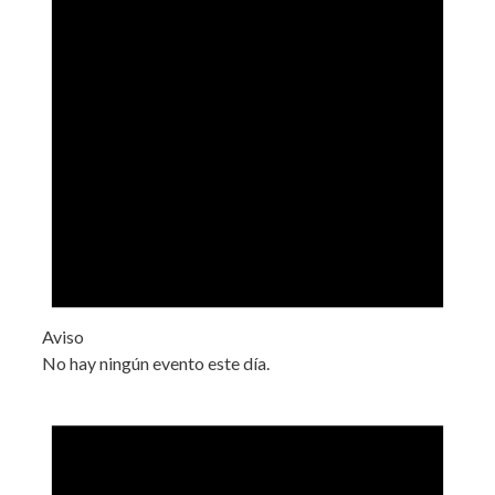
Aviso
No hay ningún evento este día.