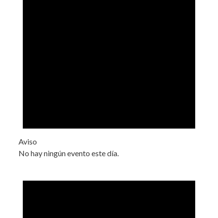
Aviso
No hay ningún evento este día.