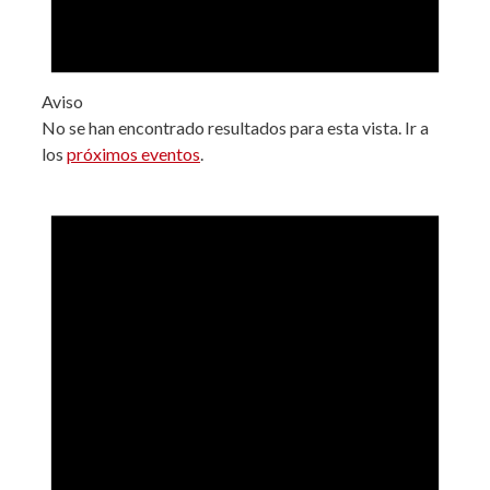
Aviso
No se han encontrado resultados para esta vista. Ir a
los
próximos eventos
.