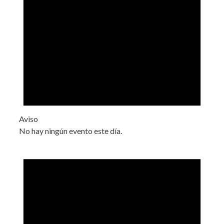
Aviso
No hay ningún evento este día.