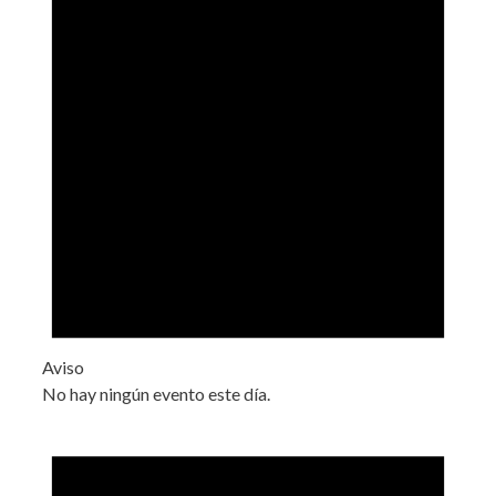
Aviso
No hay ningún evento este día.