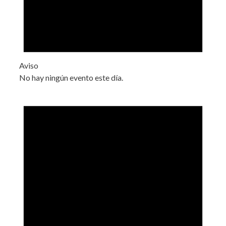
Aviso
No hay ningún evento este día.