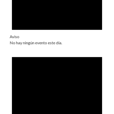
Aviso
No hay ningún evento este día.