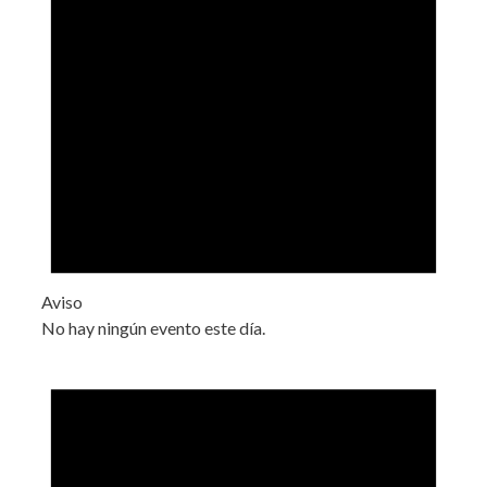
Aviso
No hay ningún evento este día.