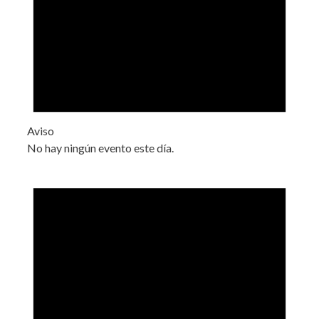
Aviso
No hay ningún evento este día.