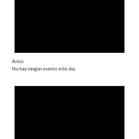
Aviso
No hay ningún evento este día.