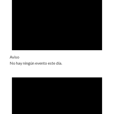
Aviso
No hay ningún evento este día.