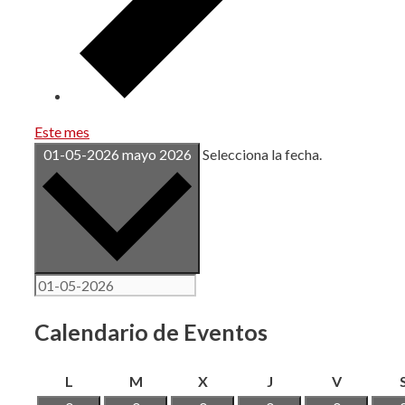
Este mes
01-05-2026
mayo 2026
Selecciona la fecha.
Calendario de Eventos
lunes
martes
miércoles
jueves
viernes
L
M
X
J
V