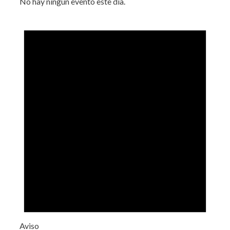
No hay ningún evento este día.
Aviso