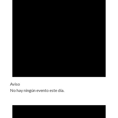
Aviso
No hay ningún evento este día.