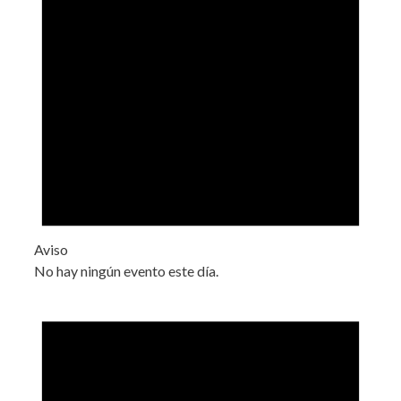
Aviso
No hay ningún evento este día.