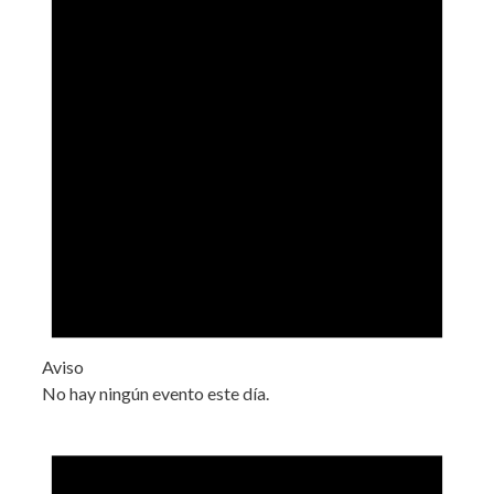
Aviso
No hay ningún evento este día.