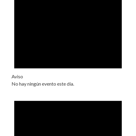
Aviso
No hay ningún evento este día.