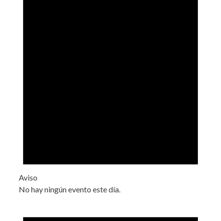
Aviso
No hay ningún evento este día.