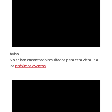
Aviso
No se han encontrado resultados para esta vista. Ir a
los
próximos eventos
.