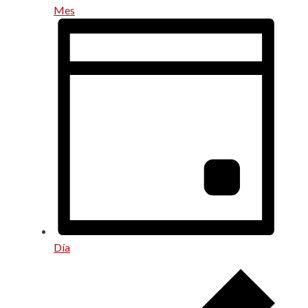
Mes
Día