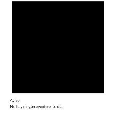
Aviso
No hay ningún evento este día.