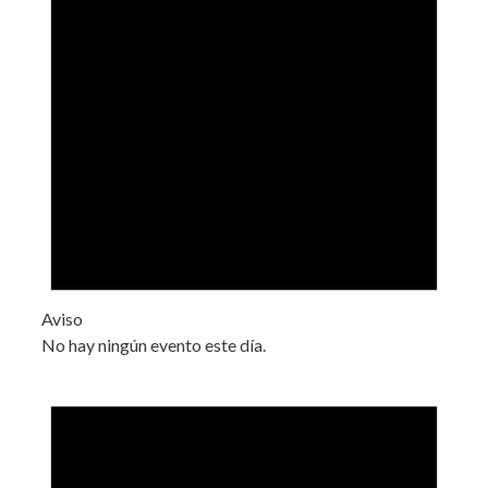
Aviso
No hay ningún evento este día.