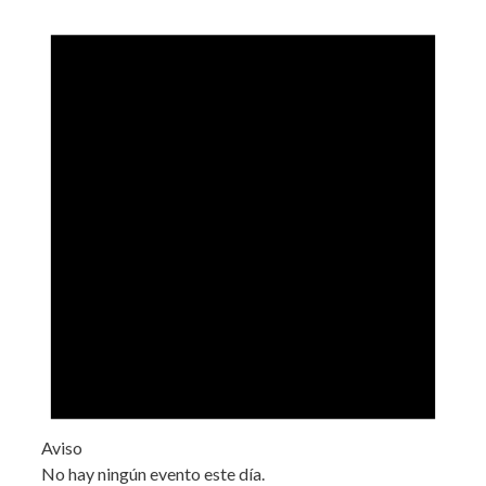
Aviso
No hay ningún evento este día.