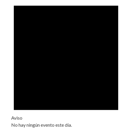
Aviso
No hay ningún evento este día.