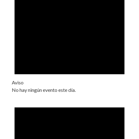
Aviso
No hay ningún evento este día.