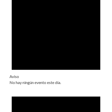
Aviso
No hay ningún evento este día.