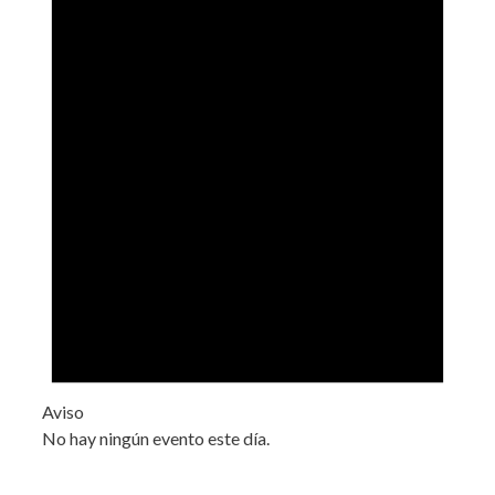
Aviso
No hay ningún evento este día.