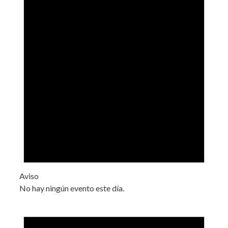
Aviso
No hay ningún evento este día.