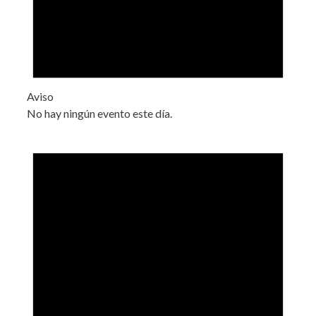
Aviso
No hay ningún evento este día.