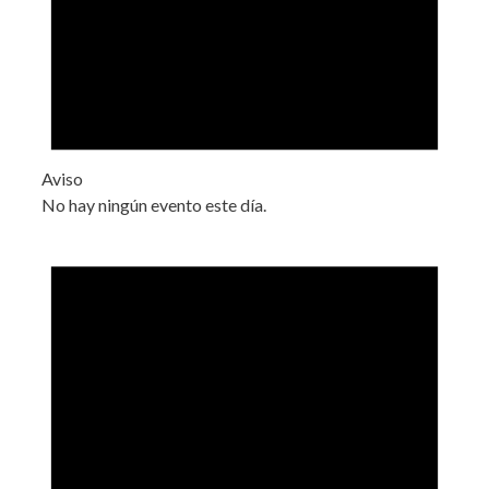
Aviso
No hay ningún evento este día.