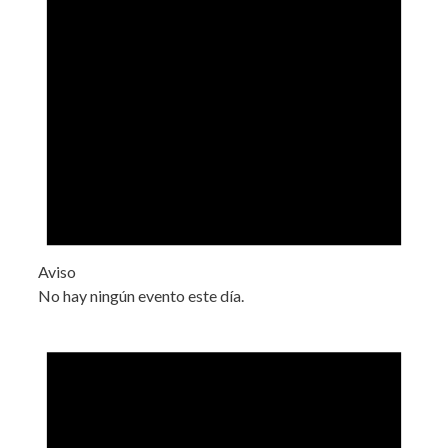
Aviso
No hay ningún evento este día.