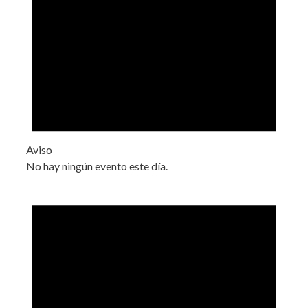
Aviso
No hay ningún evento este día.