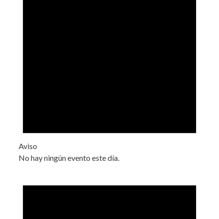
Aviso
No hay ningún evento este día.