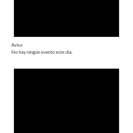
Aviso
No hay ningún evento este día.