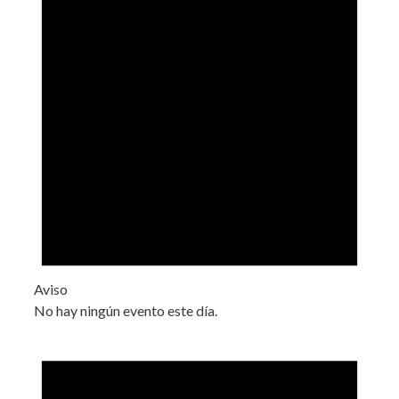
Aviso
No hay ningún evento este día.