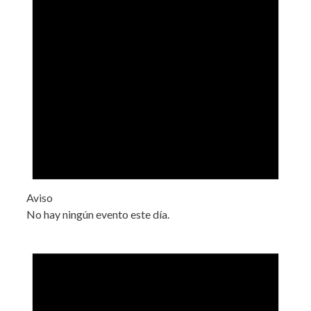
Aviso
No hay ningún evento este día.