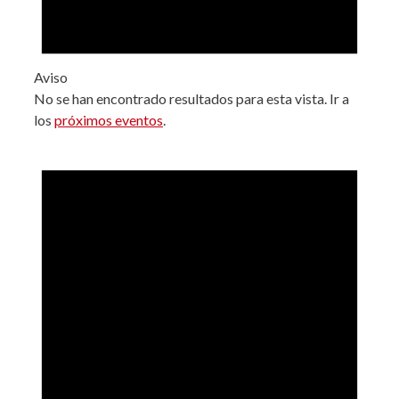
Aviso
No se han encontrado resultados para esta vista. Ir a
los
próximos eventos
.