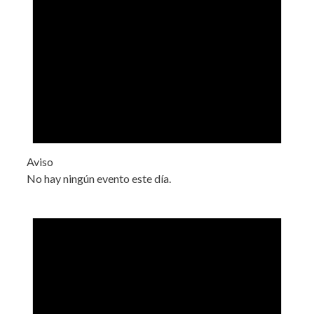
Aviso
No hay ningún evento este día.