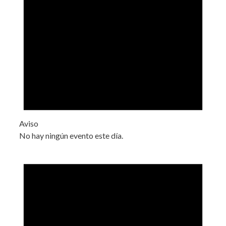
Aviso
No hay ningún evento este día.