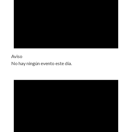
Aviso
No hay ningún evento este día.