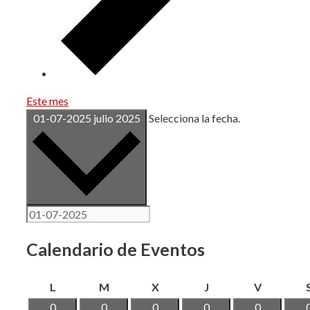
Este mes
01-07-2025
julio 2025
Selecciona la fecha.
Calendario de Eventos
lunes
martes
miércoles
jueves
viernes
L
M
X
J
V
0
0
0
0
0