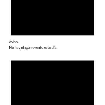
Aviso
No hay ningún evento este día.