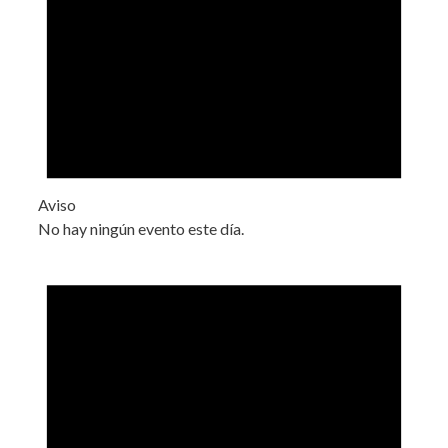
Aviso
No hay ningún evento este día.