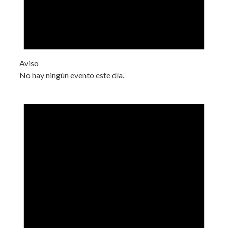
Aviso
No hay ningún evento este día.