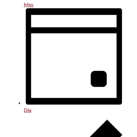
Mes
Día