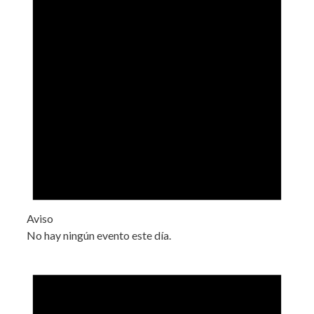
Aviso
No hay ningún evento este día.