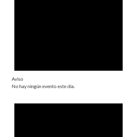
Aviso
No hay ningún evento este día.