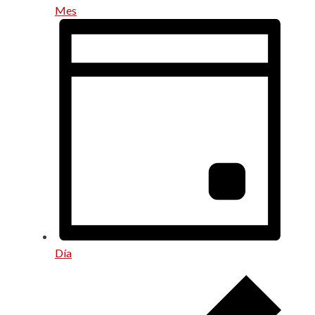
Mes
Día