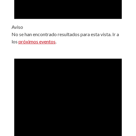
Aviso
No se han encontrado resultados para esta vista. Ir a
los
próximos eventos
.