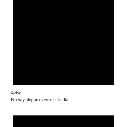
Aviso
No hay ningún evento este día.