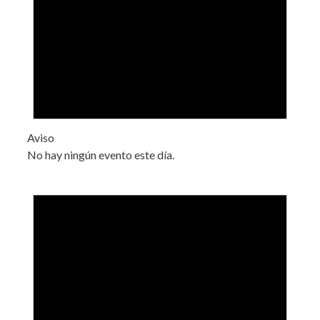
Aviso
No hay ningún evento este día.