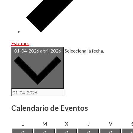
Este mes
01-04-2026
abril 2026
Selecciona la fecha.
Calendario de Eventos
lunes
martes
miércoles
jueves
viernes
L
M
X
J
V
0
0
0
0
0