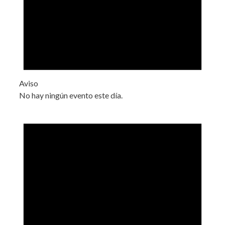
Aviso
No hay ningún evento este día.