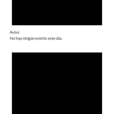
Aviso
No hay ningún evento este día.