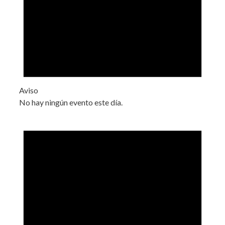
Aviso
No hay ningún evento este día.