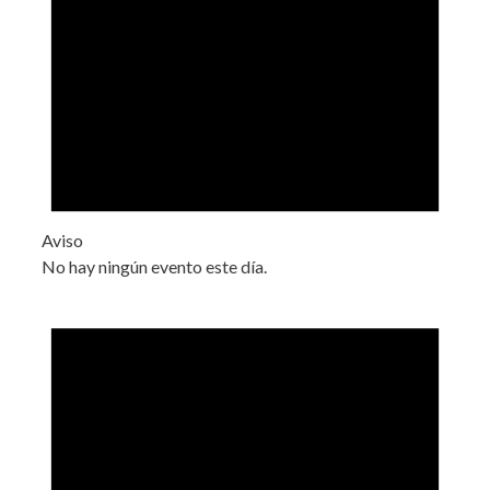
Aviso
No hay ningún evento este día.