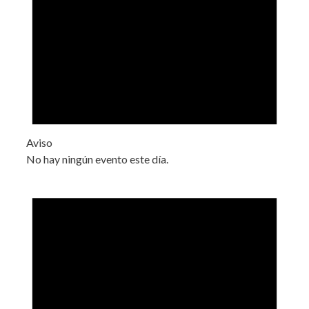
Aviso
No hay ningún evento este día.