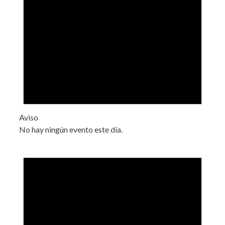
Aviso
No hay ningún evento este día.