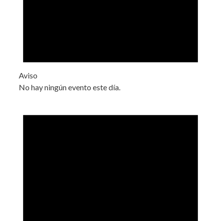
Aviso
No hay ningún evento este día.