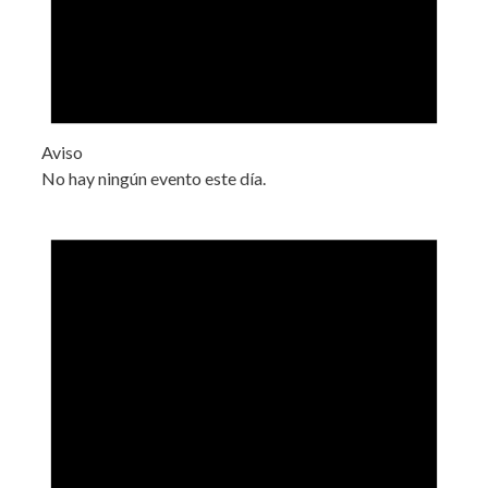
Aviso
No hay ningún evento este día.