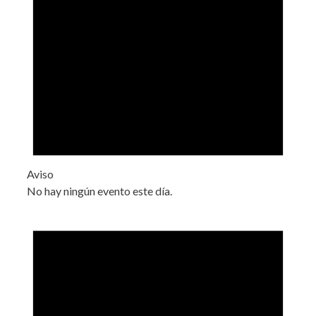
Aviso
No hay ningún evento este día.