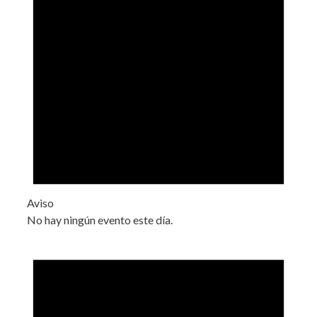
Aviso
No hay ningún evento este día.