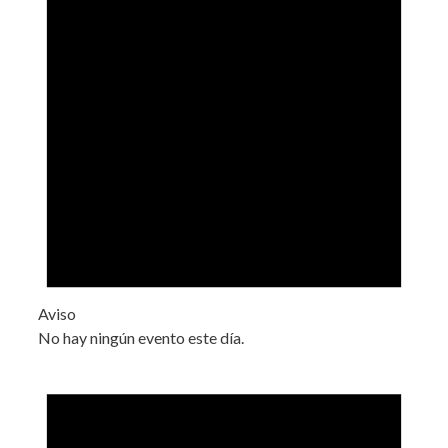
Aviso
No hay ningún evento este día.