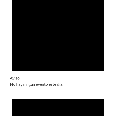
Aviso
No hay ningún evento este día.