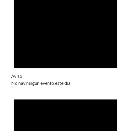
Aviso
No hay ningún evento este día.