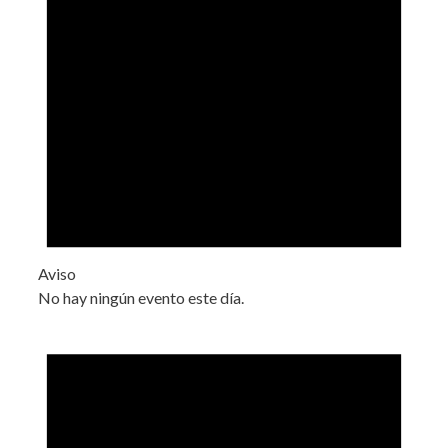
Aviso
No hay ningún evento este día.