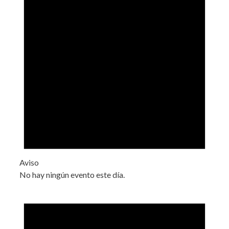
Aviso
No hay ningún evento este día.