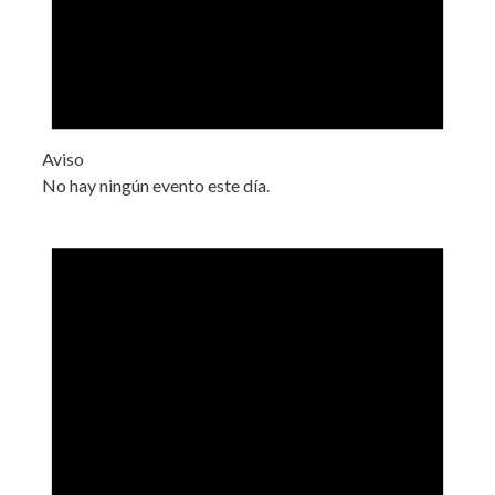
Aviso
No hay ningún evento este día.