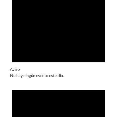
Aviso
No hay ningún evento este día.