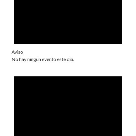
Aviso
No hay ningún evento este día.