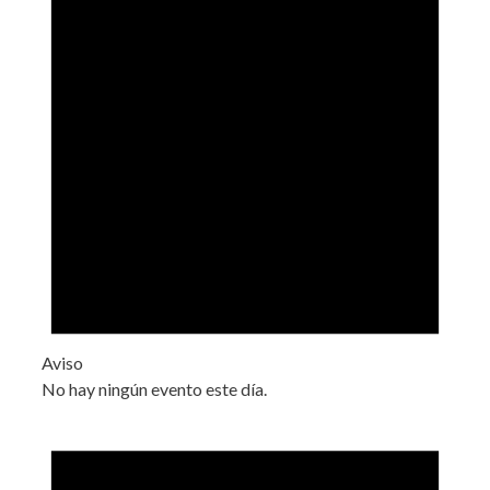
Aviso
No hay ningún evento este día.