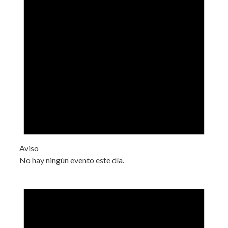
Aviso
No hay ningún evento este día.