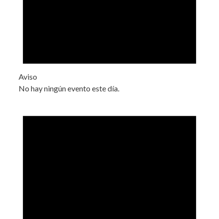
Aviso
No hay ningún evento este día.