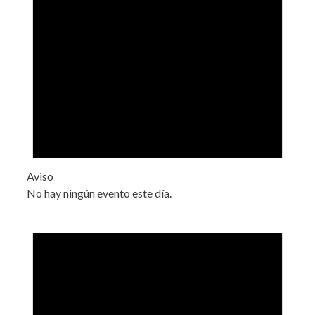
Aviso
No hay ningún evento este día.