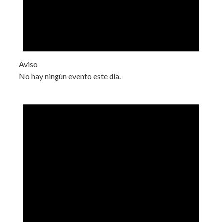
Aviso
No hay ningún evento este día.