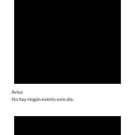
Aviso
No hay ningún evento este día.