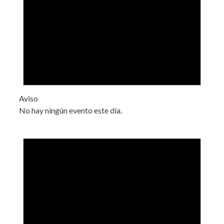
Aviso
No hay ningún evento este día.