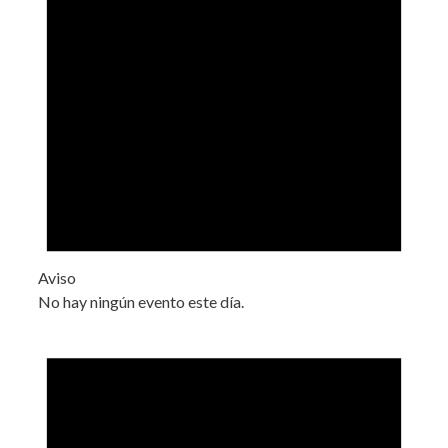
Aviso
No hay ningún evento este día.