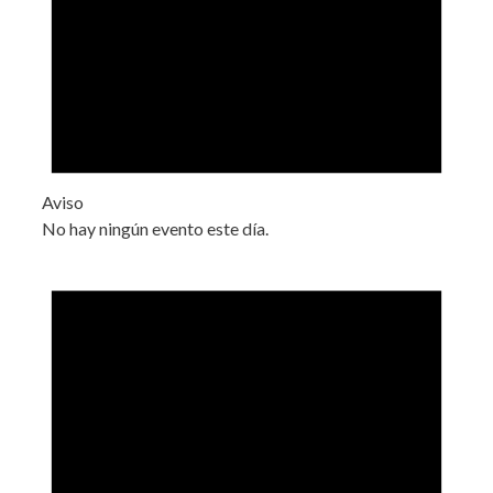
Aviso
No hay ningún evento este día.