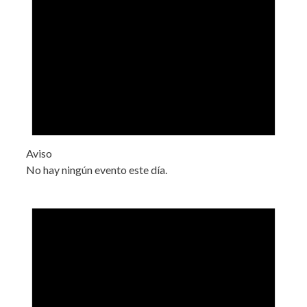
Aviso
No hay ningún evento este día.