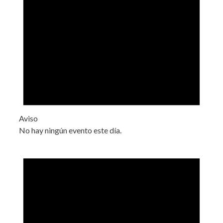
Aviso
No hay ningún evento este día.