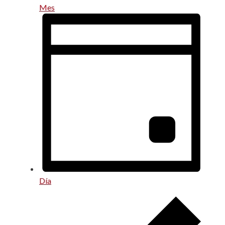
Mes
Día