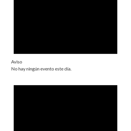
Aviso
No hay ningún evento este día.