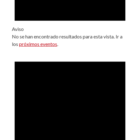
Aviso
No se han encontrado resultados para esta vista. Ir a
los
próximos eventos
.