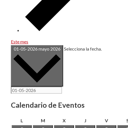
Este mes
01-05-2026
mayo 2026
Selecciona la fecha.
Calendario de Eventos
lunes
martes
miércoles
jueves
viernes
L
M
X
J
V