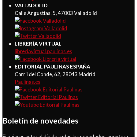
VALLADOLID
Calle Angustias, 5, 47003 Valladolid
LIBRERÍA VIRTUAL
libreriavirtual.paulinas.es
EDITORIAL PAULINAS ESPAÑA
Carril del Conde, 62, 28043 Madrid
Paulinas.es
Boletín de novedades
Si quieres estar al día de todas las novedades, eventos y