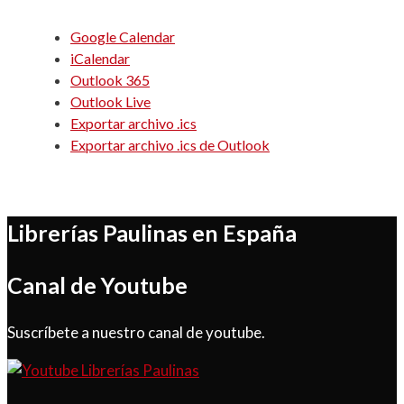
Google Calendar
iCalendar
Outlook 365
Outlook Live
Exportar archivo .ics
Exportar archivo .ics de Outlook
Librerías Paulinas en España
Canal de Youtube
Suscríbete a nuestro canal de youtube.