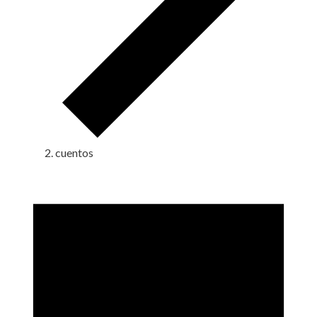
cuentos
Eventos