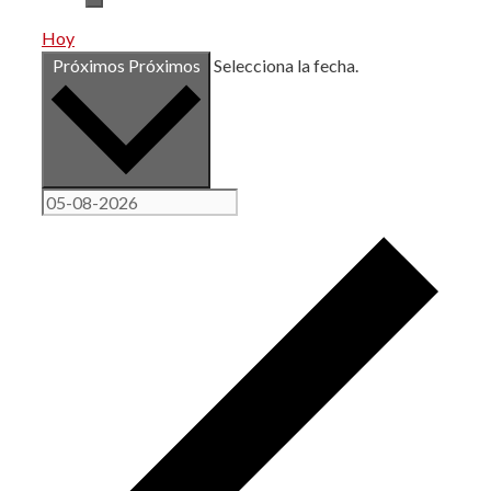
Hoy
Próximos
Próximos
Selecciona la fecha.