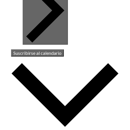
Suscribirse al calendario