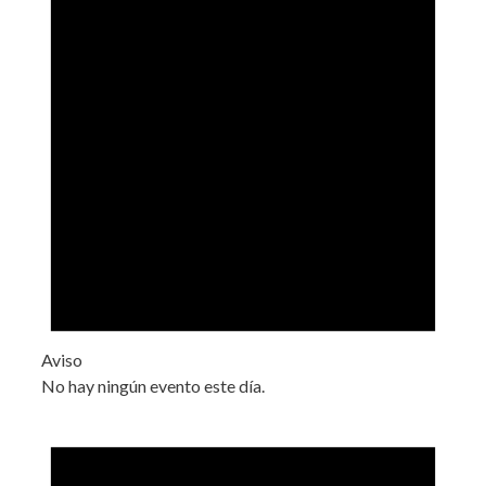
Aviso
No hay ningún evento este día.