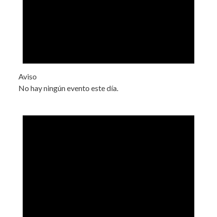
Aviso
No hay ningún evento este día.