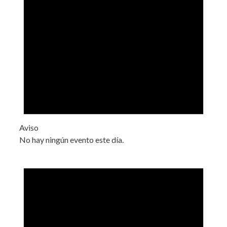
Aviso
No hay ningún evento este día.