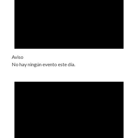
Aviso
No hay ningún evento este día.