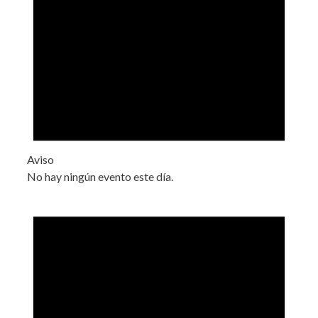
Aviso
No hay ningún evento este día.