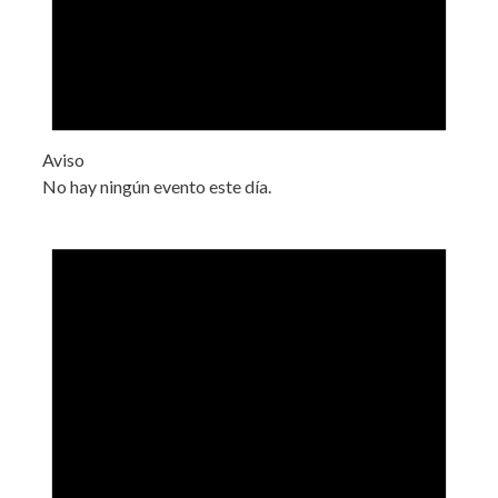
Aviso
No hay ningún evento este día.