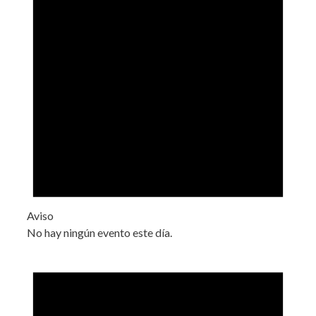
Aviso
No hay ningún evento este día.