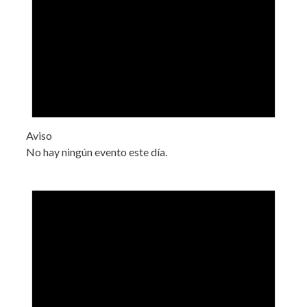
Aviso
No hay ningún evento este día.