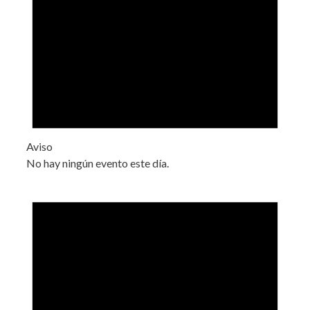
Aviso
No hay ningún evento este día.