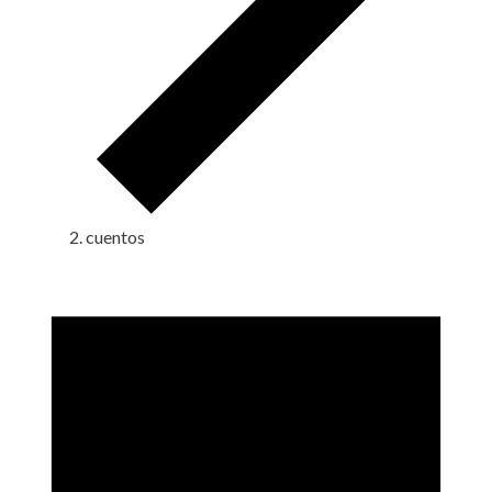
cuentos
Eventos