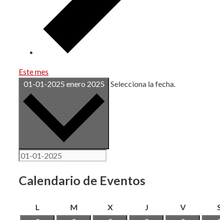
Este mes
01-01-2025
enero 2025
Selecciona la fecha.
Calendario de Eventos
lunes
martes
miércoles
jueves
viernes
L
M
X
J
V