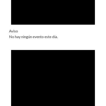
Aviso
No hay ningún evento este día.