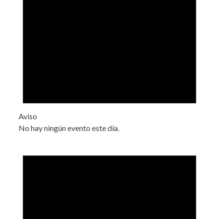
Aviso
No hay ningún evento este día.