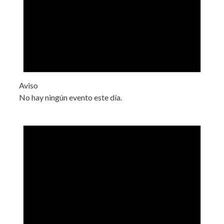
Aviso
No hay ningún evento este día.