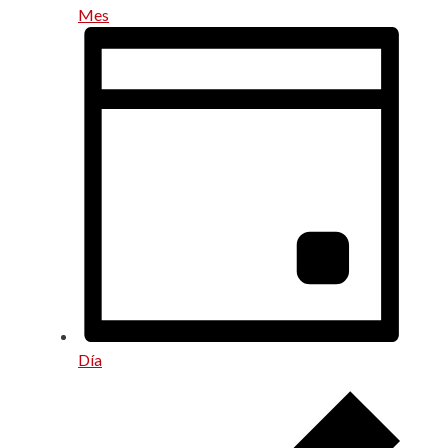
Mes
Día