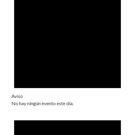
Aviso
No hay ningún evento este día.