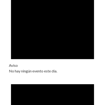
Aviso
No hay ningún evento este día.