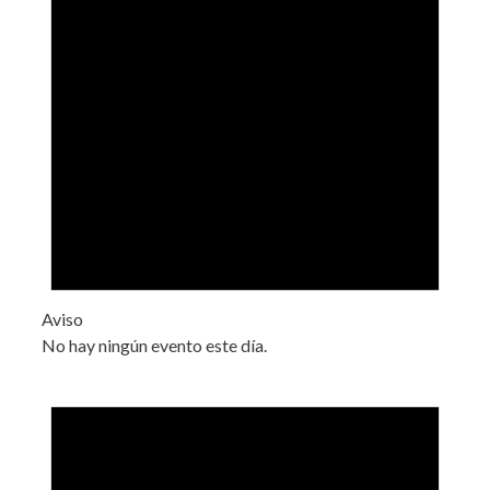
Aviso
No hay ningún evento este día.