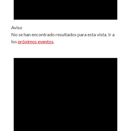
Aviso
No se han encontrado resultados para esta vista. Ir a
los
próximos eventos
.