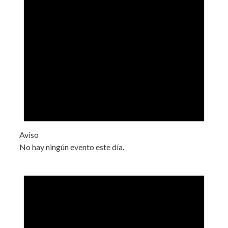
Aviso
No hay ningún evento este día.