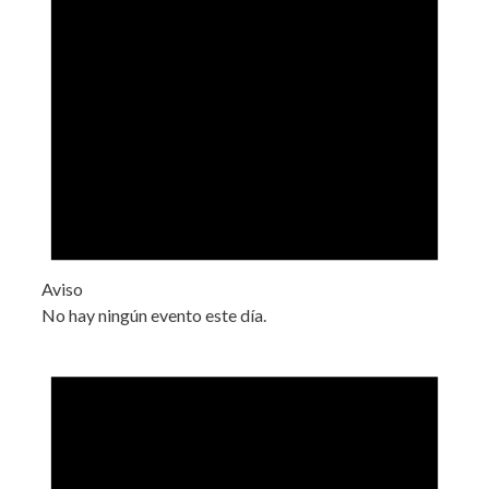
Aviso
No hay ningún evento este día.