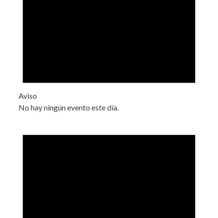
Aviso
No hay ningún evento este día.