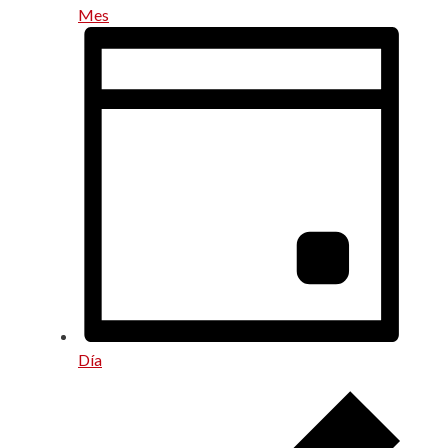
Mes
Día