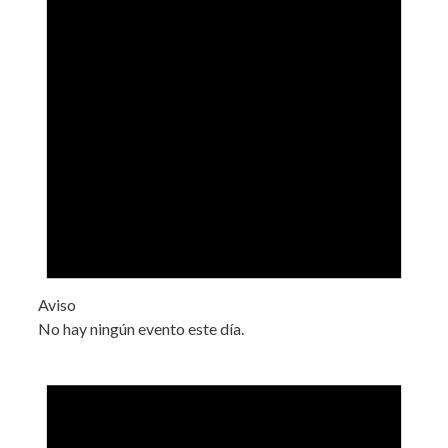
Aviso
No hay ningún evento este día.