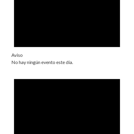
Aviso
No hay ningún evento este día.