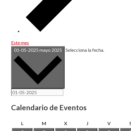
Este mes
01-05-2025
mayo 2025
Selecciona la fecha.
Calendario de Eventos
lunes
martes
miércoles
jueves
viernes
L
M
X
J
V