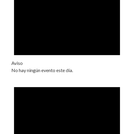
Aviso
No hay ningún evento este día.