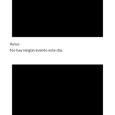
Aviso
No hay ningún evento este día.