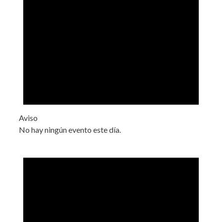
Aviso
No hay ningún evento este día.