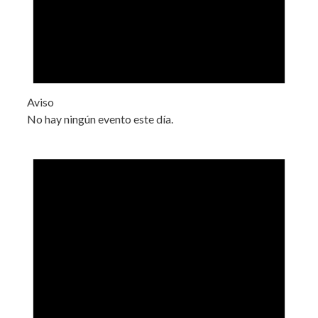
Aviso
No hay ningún evento este día.