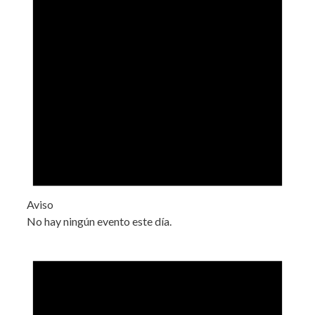
Aviso
No hay ningún evento este día.