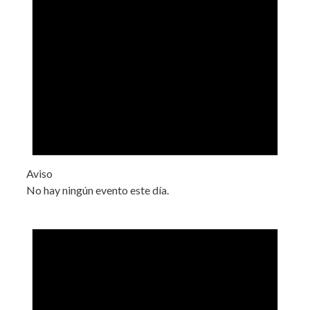
Aviso
No hay ningún evento este día.