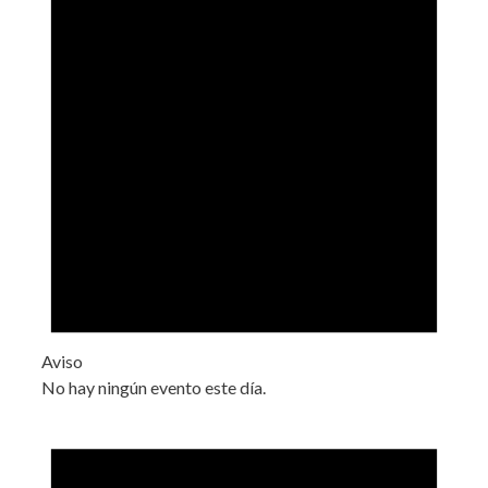
Aviso
No hay ningún evento este día.