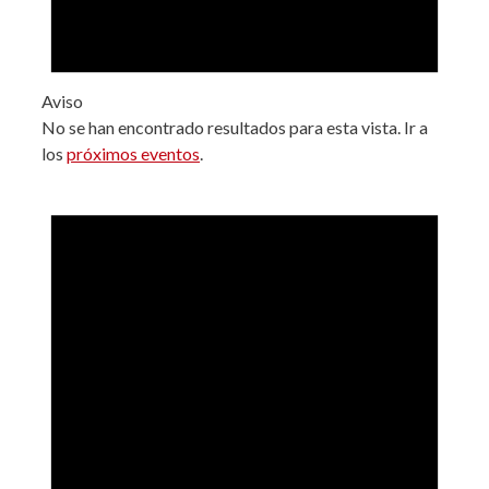
Aviso
No se han encontrado resultados para esta vista. Ir a
los
próximos eventos
.