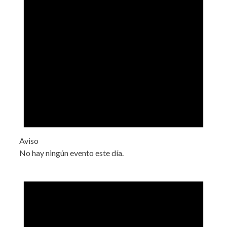
Aviso
No hay ningún evento este día.