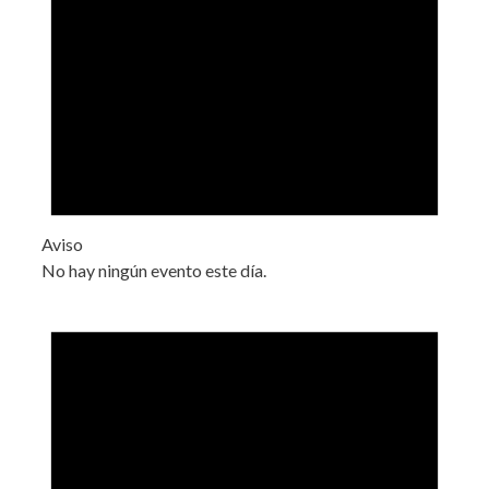
Aviso
No hay ningún evento este día.