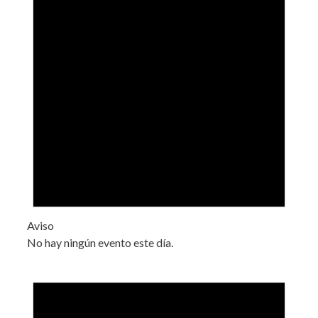
Aviso
No hay ningún evento este día.