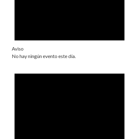
Aviso
No hay ningún evento este día.