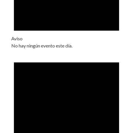
Aviso
No hay ningún evento este día.