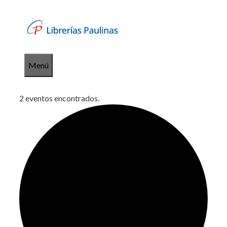
Saltar
al
contenido
Menú
2 eventos encontrados.