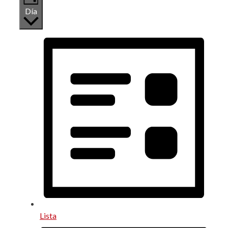
Día
Lista