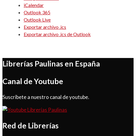
iCalendar
Outlook 365
Outlook Live
Exportar archivo .ics
Exportar archivo .ics de Outlook
Librerías Paulinas en España
Canal de Youtube
Suscríbete a nuestro canal de youtube.
Red de Librerías