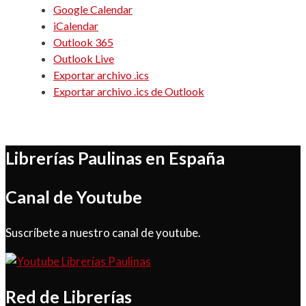
Google Calendar
iCalendar
Outlook 365
Outlook Live
Exportar archivo .ics
Exportar archivo .ics de Outlook
Librerías Paulinas en España
Canal de Youtube
Suscríbete a nuestro canal de youtube.
Red de Librerías