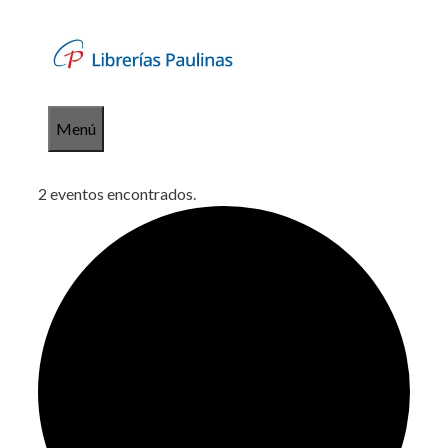
Saltar
al
contenido
Menú
2 eventos encontrados.