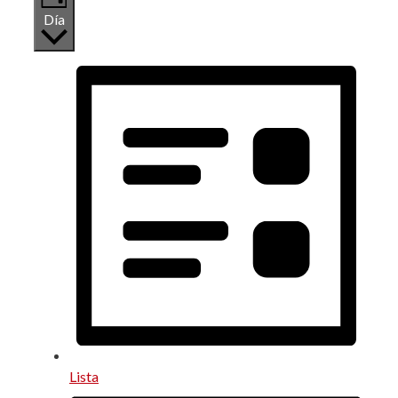
Día
Lista