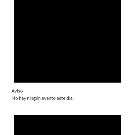
Aviso
No hay ningún evento este día.