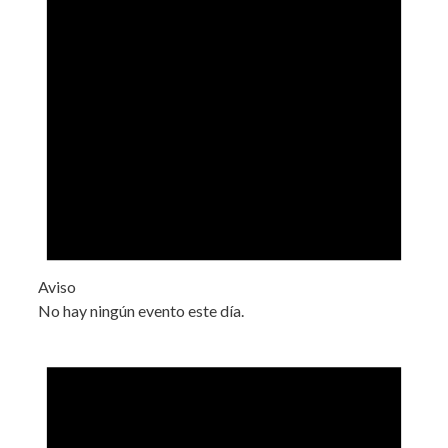
Aviso
No hay ningún evento este día.