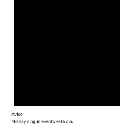
Aviso
No hay ningún evento este día.