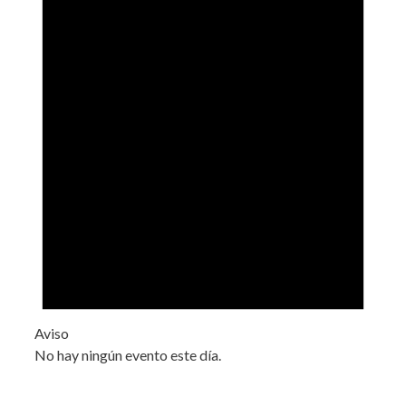
Aviso
No hay ningún evento este día.