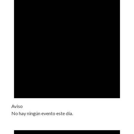
Aviso
No hay ningún evento este día.