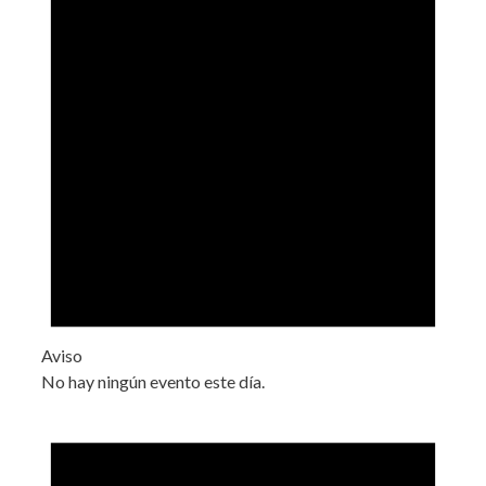
Aviso
No hay ningún evento este día.