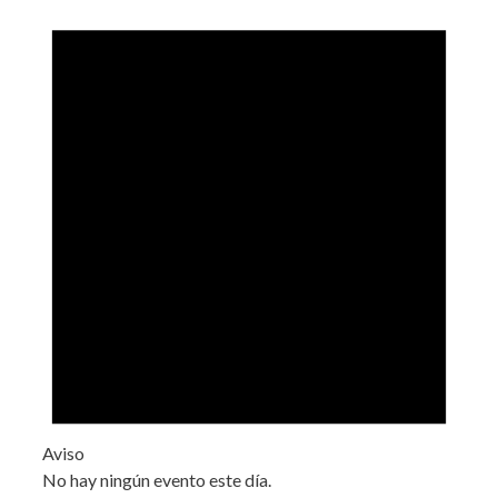
Aviso
No hay ningún evento este día.