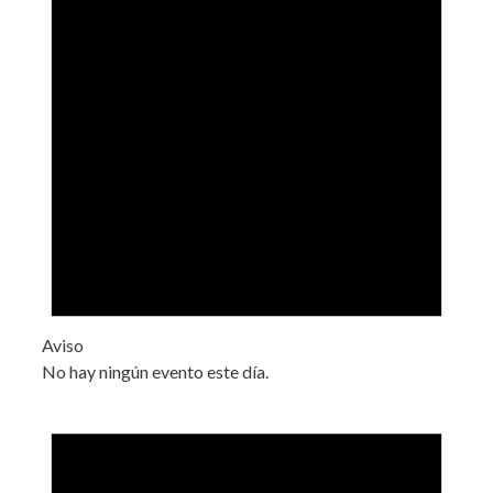
Aviso
No hay ningún evento este día.