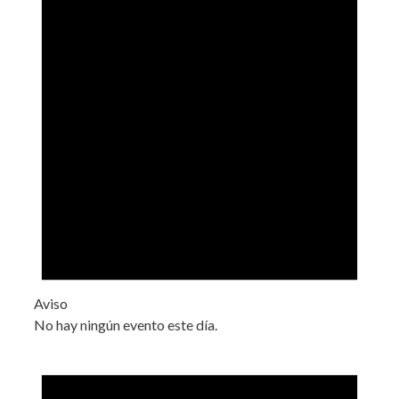
Aviso
No hay ningún evento este día.