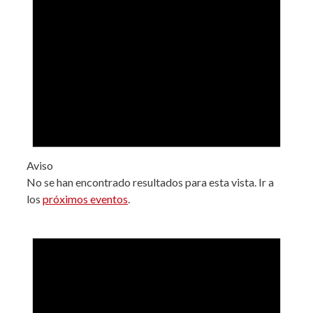
Aviso
No se han encontrado resultados para esta vista. Ir a
los
próximos eventos
.