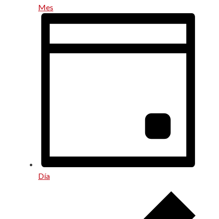
Mes
Día