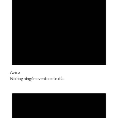
Aviso
No hay ningún evento este día.