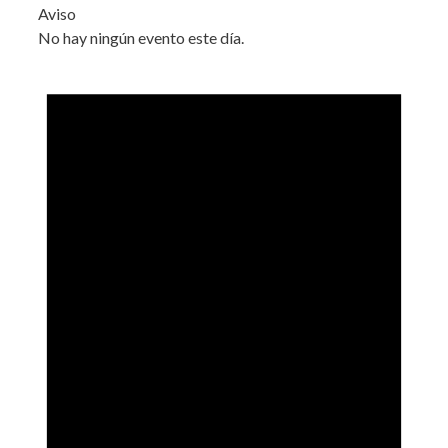
Aviso
No hay ningún evento este día.