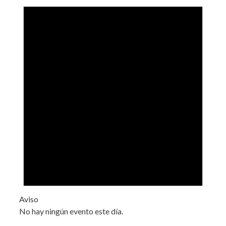
Aviso
No hay ningún evento este día.