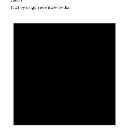
Aviso
No hay ningún evento este día.