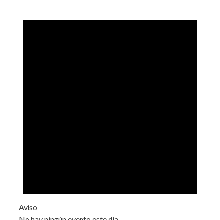
Aviso
No hay ningún evento este día.