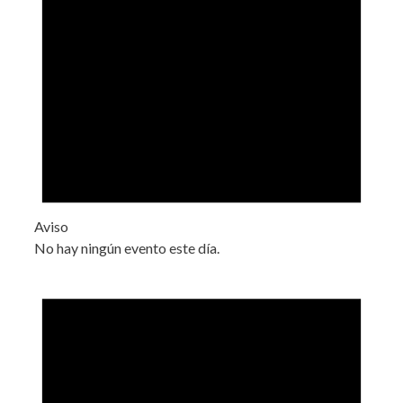
Aviso
No hay ningún evento este día.