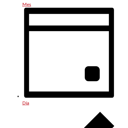
Mes
Día