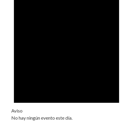
Aviso
No hay ningún evento este día.