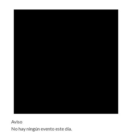
Aviso
No hay ningún evento este día.