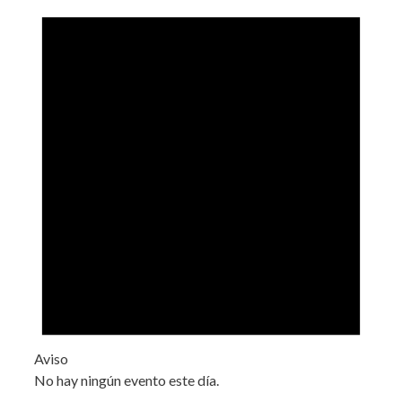
Aviso
No hay ningún evento este día.