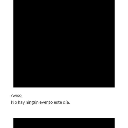
Aviso
No hay ningún evento este día.