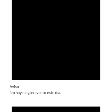
Aviso
No hay ningún evento este día.