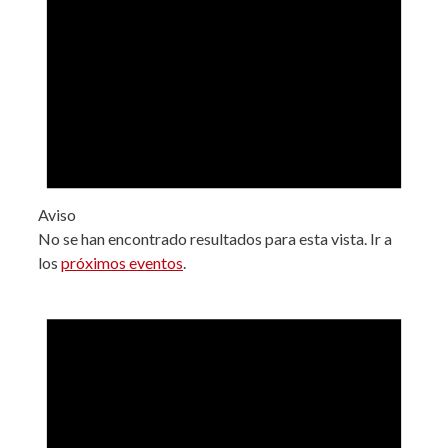
Aviso
No se han encontrado resultados para esta vista. Ir a
los
próximos eventos
.