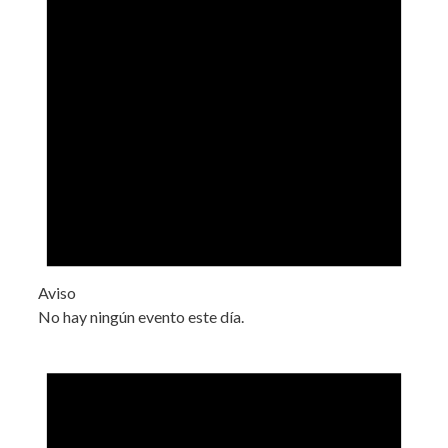
Aviso
No hay ningún evento este día.