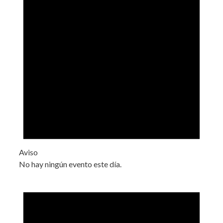
Aviso
No hay ningún evento este día.