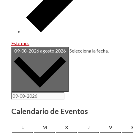
Este mes
09-08-2026
agosto 2026
Selecciona la fecha.
Calendario de Eventos
lunes
martes
miércoles
jueves
viernes
L
M
X
J
V