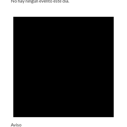
No hay ningún evento este día.
Aviso