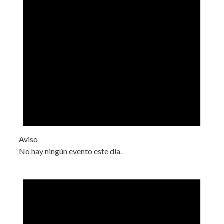
Aviso
No hay ningún evento este día.