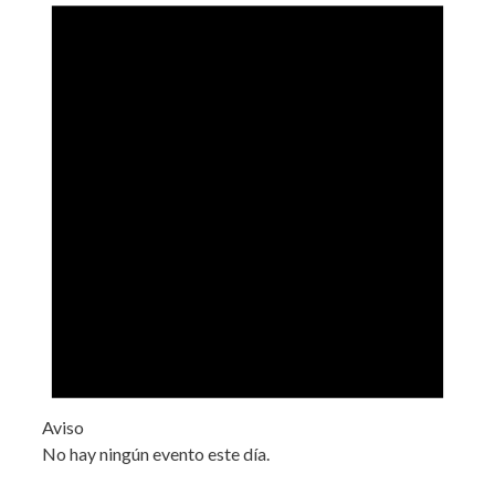
Aviso
No hay ningún evento este día.