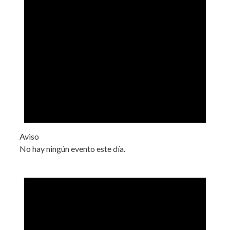
Aviso
No hay ningún evento este día.