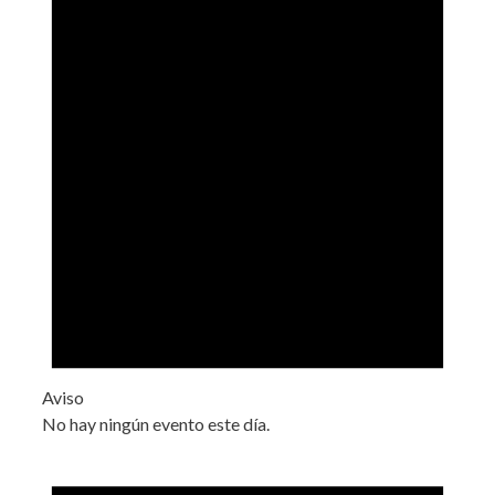
Aviso
No hay ningún evento este día.