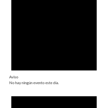
Aviso
No hay ningún evento este día.