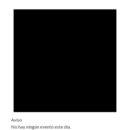
Aviso
No hay ningún evento este día.