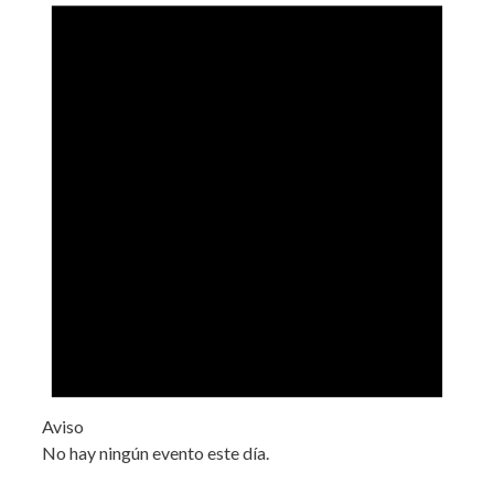
Aviso
No hay ningún evento este día.