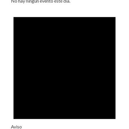
No hay ningún evento este día.
Aviso