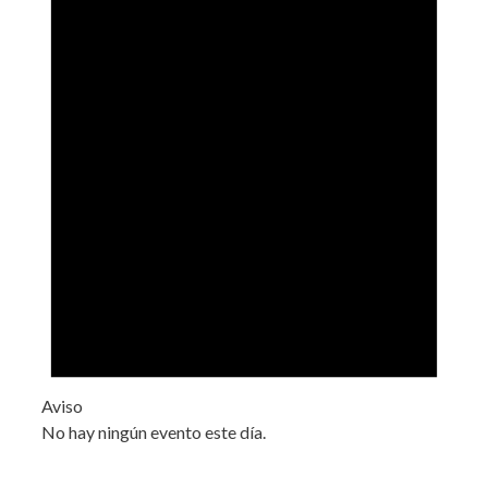
Aviso
No hay ningún evento este día.