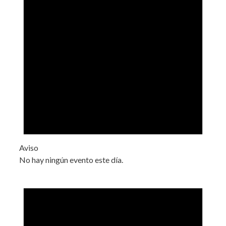
Aviso
No hay ningún evento este día.