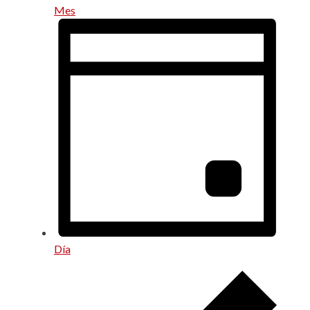
Mes
Día