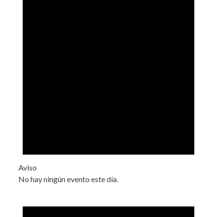
Aviso
No hay ningún evento este día.