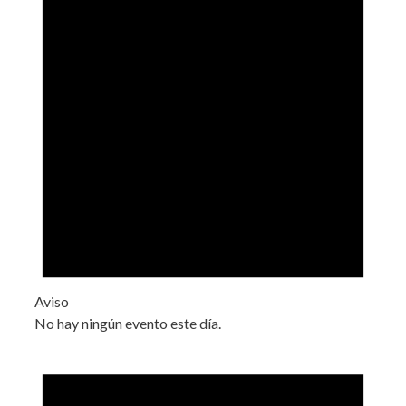
Aviso
No hay ningún evento este día.