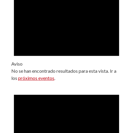
Aviso
No se han encontrado resultados para esta vista. Ir a
los
próximos eventos
.