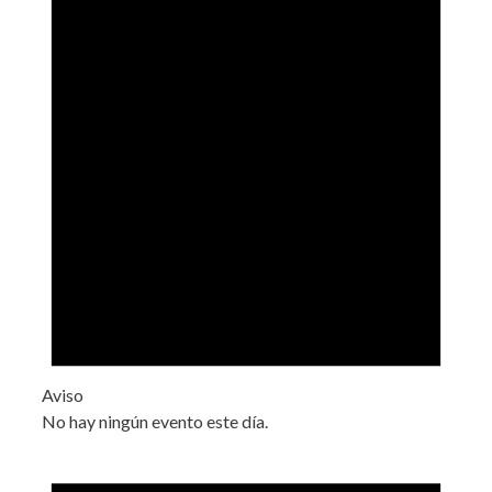
Aviso
No hay ningún evento este día.