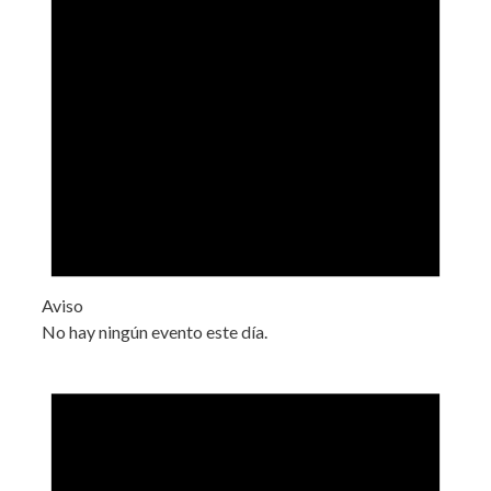
Aviso
No hay ningún evento este día.