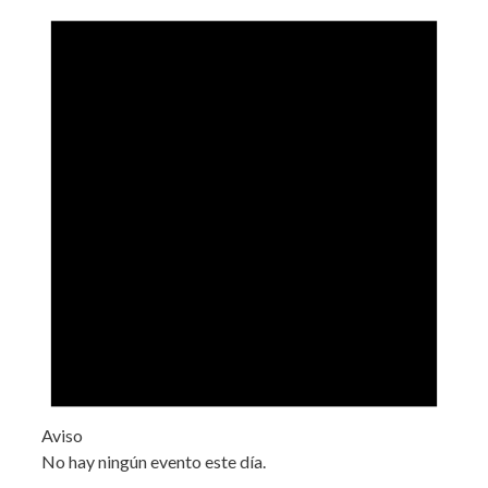
Aviso
No hay ningún evento este día.