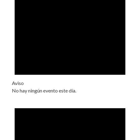
Aviso
No hay ningún evento este día.