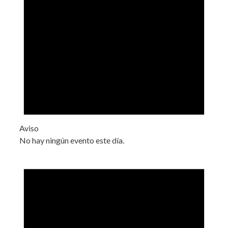
Aviso
No hay ningún evento este día.