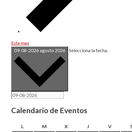
Este mes
09-08-2026
agosto 2026
Selecciona la fecha.
Calendario de Eventos
lunes
martes
miércoles
jueves
viernes
L
M
X
J
V