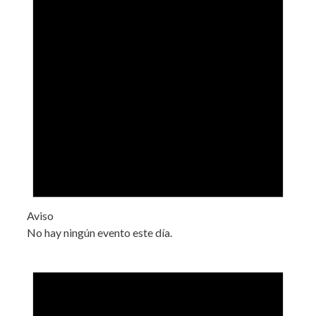
Aviso
No hay ningún evento este día.