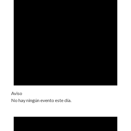
Aviso
No hay ningún evento este día.