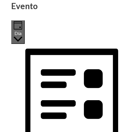
Evento
Día