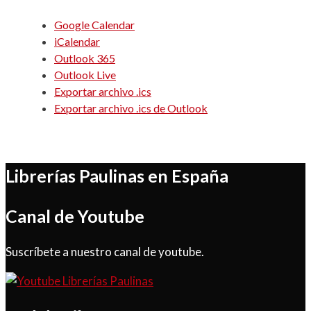
Google Calendar
iCalendar
Outlook 365
Outlook Live
Exportar archivo .ics
Exportar archivo .ics de Outlook
Librerías Paulinas en España
Canal de Youtube
Suscríbete a nuestro canal de youtube.