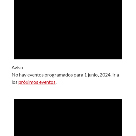
Aviso
No hay eventos programados para 1 junio, 2024. Ir a
los
próximos eventos
.