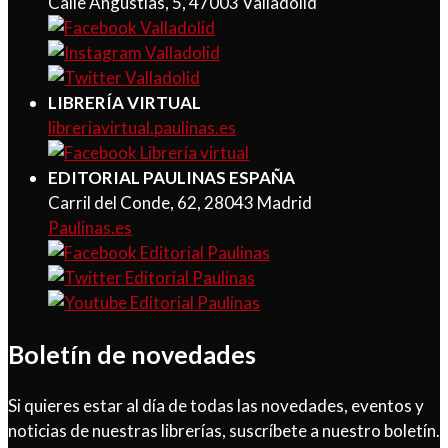
Calle Angustias, 5, 47003 Valladolid
LIBRERÍA VIRTUAL
libreriavirtual.paulinas.es
EDITORIAL PAULINAS ESPAÑA
Carril del Conde, 62, 28043 Madrid
Paulinas.es
Boletín de novedades
Si quieres estar al día de todas las novedades, eventos y
noticias de nuestras librerías, suscríbete a nuestro boletín.