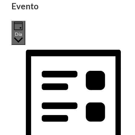
Evento
Día