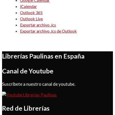
Google Calendar
iCalendar
Outlook 365
Outlook Live
Exportar archivo .ics
Exportar archivo .ics de Outlook
Librerías Paulinas en España
Canal de Youtube
Suscríbete a nuestro canal de youtube.
Red de Librerías