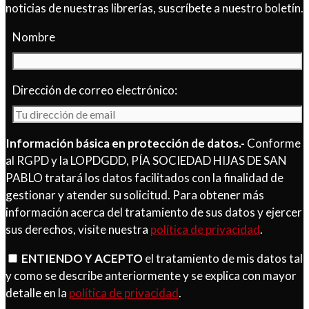
noticias de nuestras librerías, suscríbete a nuestro boletín.
Nombre
Dirección de correo electrónico:
Información básica en protección de datos.-
Conforme
al RGPD y la LOPDGDD, PÍA SOCIEDAD HIJAS DE SAN
PABLO tratará los datos facilitados con la finalidad de
gestionar y atender su solicitud. Para obtener más
información acerca del tratamiento de sus datos y ejercer
sus derechos, visite nuestra
política de privacidad
.
ENTIENDO Y ACEPTO
el tratamiento de mis datos tal
y como se describe anteriormente y se explica con mayor
detalle en la
política de privacidad
.