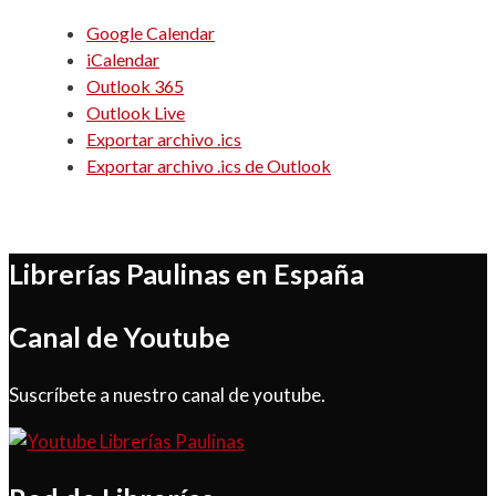
Google Calendar
iCalendar
Outlook 365
Outlook Live
Exportar archivo .ics
Exportar archivo .ics de Outlook
Librerías Paulinas en España
Canal de Youtube
Suscríbete a nuestro canal de youtube.