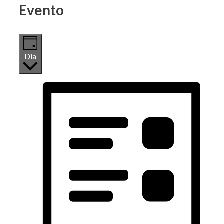
Evento
Día