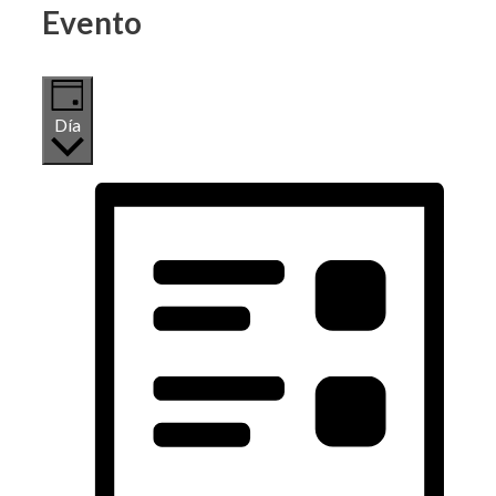
Evento
Día