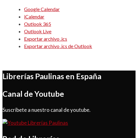
Google Calendar
iCalendar
Outlook 365
Outlook Live
Exportar archivo .ics
Exportar archivo .ics de Outlook
Librerías Paulinas en España
Canal de Youtube
Suscríbete a nuestro canal de youtube.