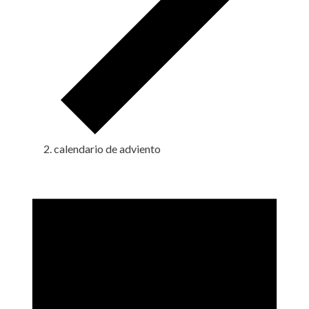
calendario de adviento
Eventos
en
2
noviembre,
2023