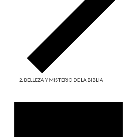
BELLEZA Y MISTERIO DE LA BIBLIA
Eventos
en
30
noviembre,