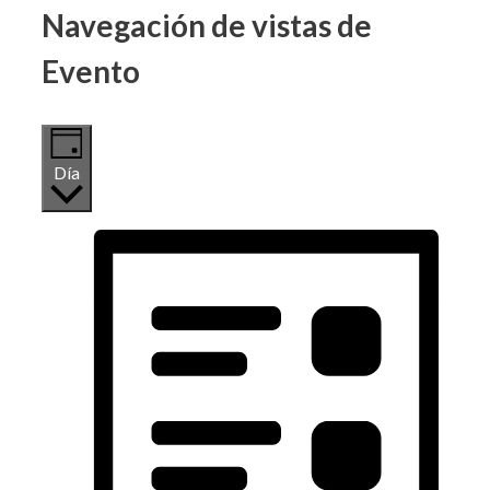
Navegación de vistas de
Evento
Día