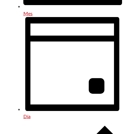
Mes
Día