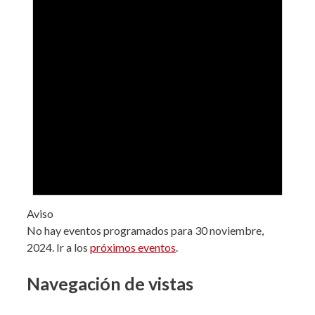
Aviso
No hay eventos programados para 30 noviembre,
2024. Ir a los
próximos eventos
.
Navegación de vistas