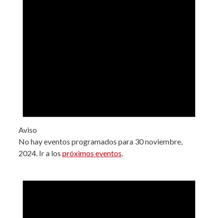
2024
Aviso
No hay eventos programados para 30 noviembre,
2024. Ir a los
próximos eventos
.