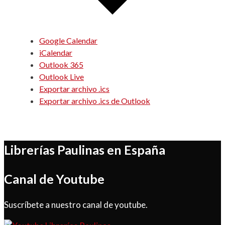
Google Calendar
iCalendar
Outlook 365
Outlook Live
Exportar archivo .ics
Exportar archivo .ics de Outlook
Librerías Paulinas en España
Canal de Youtube
Suscríbete a nuestro canal de youtube.