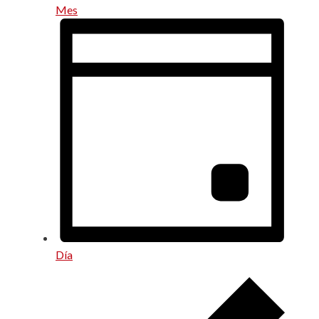
Mes
Día