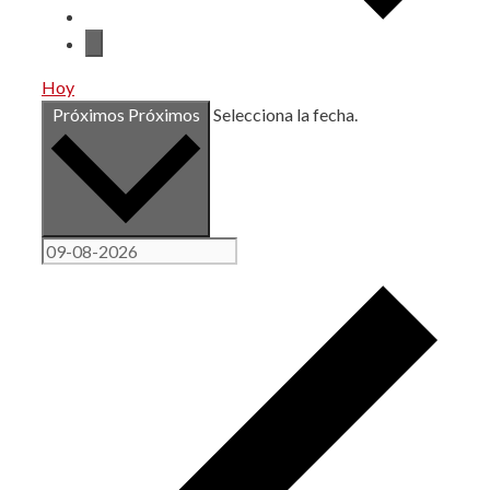
Hoy
Próximos
Próximos
Selecciona la fecha.