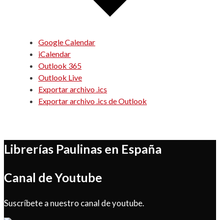
Google Calendar
iCalendar
Outlook 365
Outlook Live
Exportar archivo .ics
Exportar archivo .ics de Outlook
Librerías Paulinas en España
Canal de Youtube
Suscríbete a nuestro canal de youtube.